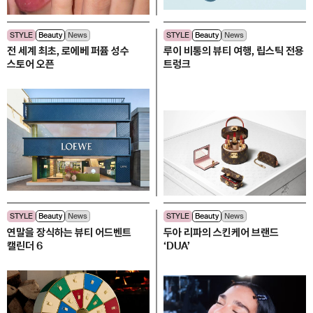
STYLE
Beauty
News
STYLE
Beauty
News
전 세계 최초, 로에베 퍼퓸 성수
루이 비통의 뷰티 여행, 립스틱 전용
스토어 오픈
트렁크
STYLE
Beauty
News
STYLE
Beauty
News
연말을 장식하는 뷰티 어드벤트
두아 리파의 스킨케어 브랜드
캘린더 6
‘DUA’