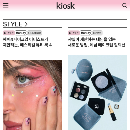
Skip
STYLE
to
STYLE
Beauty
Curation
STYLE
Beauty
News
content
헤어&메이크업 아티스트가
샤넬이 제안하는 데님을 입는
제안하는, 페스티벌 뷰티 룩 4
새로운 방법, 데님 메이크업 컬렉션