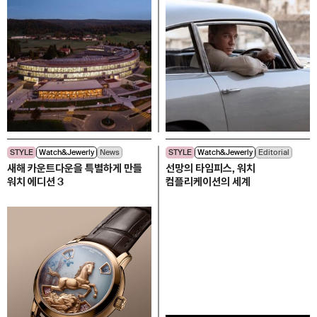
STYLE
Watch&Jewerly
News
STYLE
Watch&Jewerly
Editorial
새해 카운트다운을 특별하게 만들
선망의 타임피스, 워치
워치 에디션 3
컴플리케이션의 세계