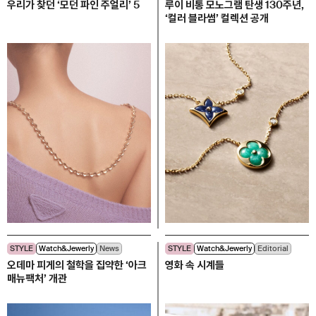
우리가 찾던 ‘모던 파인 주얼리’ 5
루이 비통 모노그램 탄생 130주년,
‘컬러 블라썸’ 컬렉션 공개
STYLE
Watch&Jewerly
News
STYLE
Watch&Jewerly
Editorial
오데마 피게의 철학을 집약한 ‘아크
영화 속 시계들
매뉴팩처’ 개관