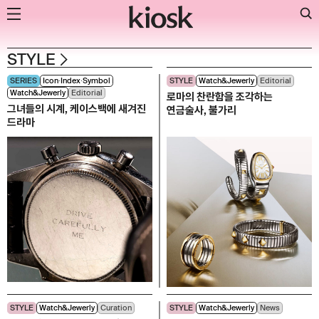
Skip
STYLE
to
SERIES
Icon∙Index∙Symbol
STYLE
Watch&Jewerly
Editorial
content
Watch&Jewerly
Editorial
로마의 찬란함을 조각하는
그녀들의 시계, 케이스백에 새겨진
연금술사, 불가리
드라마
STYLE
Watch&Jewerly
Curation
STYLE
Watch&Jewerly
News