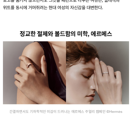
로고를 숨기지 않으면서도 그것을 패턴으로 다루는 여유는, 클래식과
위트를 동시에 거머쥐려는 현대 여성의 자신감을 대변한다.
정교한 절제와 볼드함의 미학, 에르메스
간결하면서도 기하학적인 미감이 드러나는 에르메스 주얼리 캠페인 ©Hermès