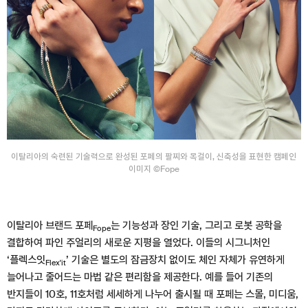
이탈리아의 숙련된 기술력으로 완성된 포페의 팔찌와 목걸이, 신축성을 표현한 캠페인
이미지 ©Fope
이탈리아 브랜드 포페
는 기능성과 장인 기술, 그리고 로봇 공학을
Fope
결합하여 파인 주얼리의 새로운 지평을 열었다. 이들의 시그니처인
‘플렉스잇
’ 기술은 별도의 잠금장치 없이도 체인 자체가 유연하게
Flex'it
늘어나고 줄어드는 마법 같은 편리함을 제공한다. 예를 들어 기존의
반지들이 10호, 11호처럼 세세하게 나누어 출시될 때 포페는 스몰, 미디움,