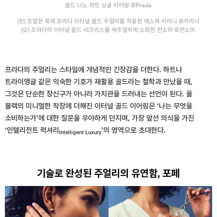
골드 나노 하트 싱글 이어링 ©Prada
(왼) 포멀한 룩에 프라다 이터널 골드 주얼리를 착용한 에스파 카리나 ©카리나
(오) 프라다의 이터널 골드 네크리스를 캐주얼하게 소화한 전소미 ©전소미
프라다의 주얼리는 스타일에 개념적인 긴장감을 더한다. 하트나
트라이앵글 같은 익숙한 기호가 재활용 골드라는 철학과 만났을 때,
그것은 단순한 장신구가 아니라 가치관을 드러내는 선언이 된다. 올
블랙의 미니멀한 착장에 더해진 이터널 골드 이어링은 ‘나는 무엇을
소비하는가’에 대한 질문을 우아하게 던지며, 가장 앞선 의식을 가진
‘인텔리전트 럭셔리
’의 영역으로 초대한다.
Intelligent Luxury
기술로 완성된 주얼리의 유연함, 포페