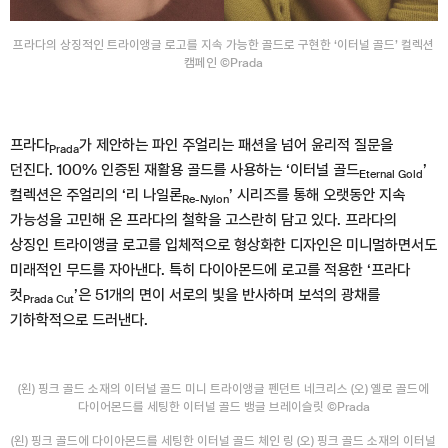
프라다의 상징적인 트라이앵글 로고를 지속 가능한 골드로 구현한 ‘이터널 골드’ 컬렉션
캠페인 ©Prada
프라다
가 제안하는 파인 주얼리는 패션을 넘어 윤리적 질문을
Prada
던진다. 100% 인증된 재활용 골드를 사용하는 ‘이터널 골드
’
Eternal Gold
컬렉션은 주얼리의 ‘리 나일론
’ 시리즈를 통해 오랫동안 지속
Re-Nylon
가능성을 고민해 온 프라다의 철학을 고스란히 담고 있다. 프라다의
상징인 트라이앵글 로고를 입체적으로 형상화한 디자인은 미니멀하면서도
미래적인 무드를 자아낸다. 특히 다이아몬드에 로고를 적용한 ‘프라다
컷
’은 51개의 면이 서로의 빛을 반사하며 보석의 광채를
Prada Cut
기하학적으로 드러낸다.
(왼) 핑크 골드 소재의 이터널 골드 미니 트라이앵글 펜던트 네크리스 (오) 옐로 골드에
다이어몬드를 세팅한 이터널 골드 뱅글 브레이슬릿 ©Prada
(왼) 핑크 골드에 다이아몬드를 세팅한 이터널 골드 체인 링 (오) 핑크 골드 소재의 이터널