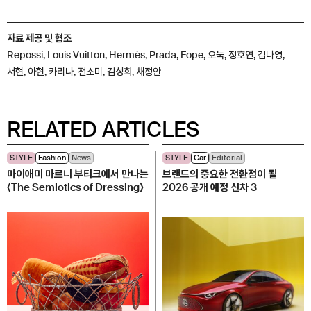
자료 제공 및 협조
Repossi, Louis Vuitton, Hermès, Prada, Fope, 오눅, 정호연, 김나영,
서현, 아현, 카리나, 전소미, 김성희, 채정안
RELATED ARTICLES
STYLE
Fashion
News
STYLE
Car
Editorial
마이애미 마르니 부티크에서 만나는
브랜드의 중요한 전환점이 될
〈The Semiotics of Dressing〉
2026 공개 예정 신차 3