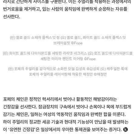
라지로 간단하게 사이즈를 구분한다. 이는 주얼리를 착용하는 과정에서의
번거로움을 제거하고, 입는 사람의 움직임에 완벽하게 순응하는 자유를
선사한다.
(왼) 옐로 골드 소재의 플렉스잇 링 (오) 옐로 골드, 화이트 골드 소재의 플렉스잇
브레이슬릿 ©Fope
(왼) 화이트 골드에 다이아몬드를 세팅한 라리엣 네크리스 (오) 로즈 골드에 다이아몬드를
세팅한 아리아 펜던트 이어링 ©Fope
(왼) 포페의 주얼리를 감각적으로 소화한 모델 김성희 ©김성희 (오) 캐주얼한 룩에
포페의 주얼리를 레이어링해 착용한 채정안 ©채정안
포페의 체인은 정적인 럭셔리에서 벗어나 활동적인 해방감이라는
긴장감을 선사한다. 잠금장치의 구속에서 벗어나 손목이나 목에 부드럽게
감기는 체인은, 일하는 여성의 역동적인 움직임과 완벽한 합을 이룬다.
하이 주얼리의 정교한 세공 기술과 현대적 기능성이 만났을 때 발생하는
이 ‘유연한 긴장감’은 일상에서의 우아한 통제권을 보여주는 증거다.