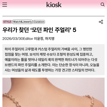
Skip
STYLE
Watch&Jewerly
Curation
to
우리가 찾던 ‘모던 파인 주얼리’ 5
content
2026/03/30
Editor
이윤정
,
하지영
하이 주얼리의 고루함과 커스텀 주얼리의 가벼움 사이, 그 명민한
접점을 찾는 여정. 보석의 캐럿 수보다 조형적 완성도에 집중하고,
예물이라는 틀을 벗어나 데일리 룩의 완벽한 파트너가 되어주는 다섯
브랜드의 파인 주얼리를 소개한다. 이는 단순한 장식이 아니라, 오늘을
사는 여성들의 삶과 태도를 투영하는 가장 견고한 스타일의 언어다.