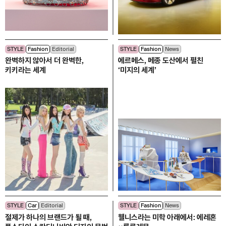
STYLE
Fashion
Editorial
STYLE
Fashion
News
완벽하지 않아서 더 완벽한,
에르메스, 메종 도산에서 펼친
키키라는 세계
‘미지의 세계’
STYLE
Car
Editorial
STYLE
Fashion
News
절제가 하나의 브랜드가 될 때,
웰니스라는 미학 아래에서: 에레혼