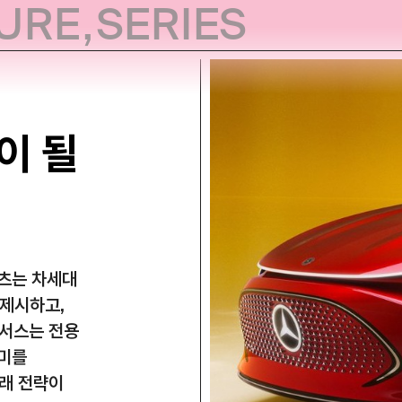
URE
,
SERIES
이 될
벤츠는 차세대
 제시하고,
렉서스는 전용
의미를
미래 전략이