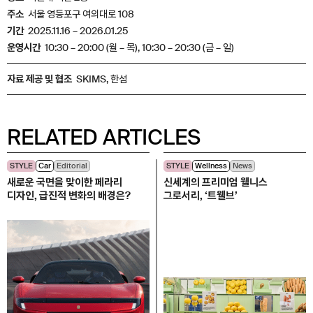
주소
서울 영등포구 여의대로 108
기간
2025.11.16 – 2026.01.25
운영시간
10:30 – 20:00 (월 – 목), 10:30 – 20:30 (금 – 일)
자료 제공 및 협조
SKIMS, 한섬
RELATED ARTICLES
STYLE
Car
Editorial
STYLE
Wellness
News
새로운 국면을 맞이한 페라리
신세계의 프리미엄 웰니스
디자인, 급진적 변화의 배경은?
그로서리, ‘트웰브’