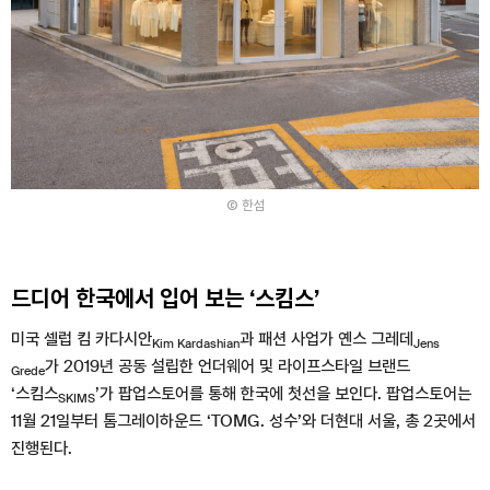
한섬
드디어 한국에서 입어 보는 ‘스킴스’
미국 셀럽 킴 카다시안
과 패션 사업가 옌스 그레데
Kim Kardashian
Jens
가 2019년 공동 설립한 언더웨어 및 라이프스타일 브랜드
Grede
‘스킴스
’가 팝업스토어를 통해 한국에 첫선을 보인다. 팝업스토어는
SKIMS
11월 21일부터 톰그레이하운드 ‘TOMG. 성수’와 더현대 서울, 총 2곳에서
진행된다.