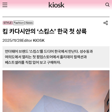
Skip
STYLE
Fashion
News
to
킴 카다시안의 ‘스킴스’ 한국 첫 상륙
content
2025/11/28
Editor
KIOSK
언더웨어 브랜드 '스킴스'를 드디어 한국에서 만난다. 성수동과
여의도에서 열리는 첫 팝업스토어에서 홀리데이 컬렉션과
베스트셀러를 직접 입어 보고 구매하자.