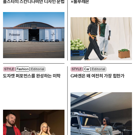
폴스타의 스칸디나비안 디자인 문법
×룰루레몬
STYLE
Fashion
Editorial
STYLE
Car
Editorial
도자캣 퍼포먼스를 완성하는 미학
G바겐은 왜 여전히 가장 힙한가