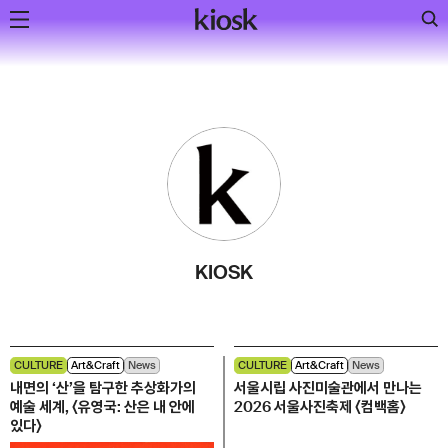
Skip
to
content
KIOSK
CULTURE
Art&Craft
News
CULTURE
Art&Craft
News
내면의 ‘산’을 탐구한 추상화가의
서울시립 사진미술관에서 만나는
예술 세계, 〈유영국: 산은 내 안에
2026 서울사진축제 〈컴백홈〉
있다〉