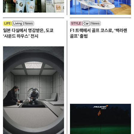
LIFE
Living
News
STYLE
Car
News
일본 다실에서 영감받은, 도쿄
F1 트랙에서 골프 코스로, ‘맥라렌
‘사운드 하우스’ 전시
골프’ 출범