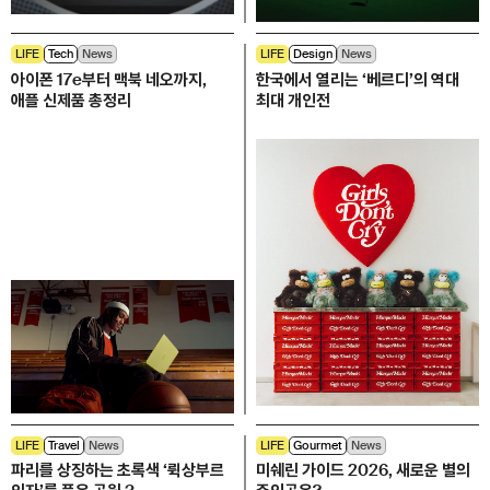
LIFE
Tech
News
LIFE
Design
News
아이폰 17e부터 맥북 네오까지,
한국에서 열리는 ‘베르디’의 역대
애플 신제품 총정리
최대 개인전
LIFE
Travel
News
LIFE
Gourmet
News
파리를 상징하는 초록색 ‘뤽상부르
미쉐린 가이드 2026, 새로운 별의