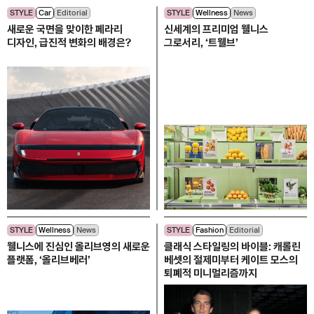
STYLE
Car
Editorial
STYLE
Wellness
News
새로운 국면을 맞이한 페라리
신세계의 프리미엄 웰니스
디자인, 급진적 변화의 배경은?
그로서리, ‘트웰브’
STYLE
Wellness
News
STYLE
Fashion
Editorial
웰니스에 진심인 올리브영의 새로운
클래식 스타일링의 바이블: 캐롤린
플랫폼, ‘올리브베러’
베셋의 절제미부터 케이트 모스의
퇴폐적 미니멀리즘까지