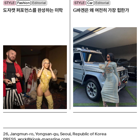
STYLE
Fashion
Editorial
STYLE
Car
Editorial
도자캣 퍼포먼스를 완성하는 미학
G바겐은 왜 여전히 가장 힙한가
26, Jangmun-ro, Yongsan-gu, Seoul, Republic of Korea
PRESS. work@kiosk-magazine.com