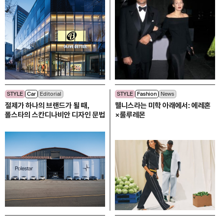
STYLE
Car
Editorial
STYLE
Fashion
News
절제가 하나의 브랜드가 될 때,
웰니스라는 미학 아래에서: 에레혼
폴스타의 스칸디나비안 디자인 문법
×룰루레몬