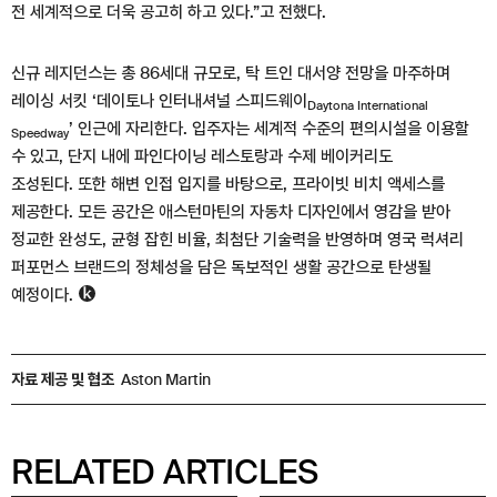
전 세계적으로 더욱 공고히 하고 있다.”고 전했다.
신규 레지던스는 총 86세대 규모로, 탁 트인 대서양 전망을 마주하며
레이싱 서킷 ‘데이토나 인터내셔널 스피드웨이
Daytona International
’ 인근에 자리한다. 입주자는 세계적 수준의 편의시설을 이용할
Speedway
수 있고, 단지 내에 파인다이닝 레스토랑과 수제 베이커리도
조성된다. 또한 해변 인접 입지를 바탕으로, 프라이빗 비치 액세스를
제공한다. 모든 공간은 애스턴마틴의 자동차 디자인에서 영감을 받아
정교한 완성도, 균형 잡힌 비율, 최첨단 기술력을 반영하며 영국 럭셔리
퍼포먼스 브랜드의 정체성을 담은 독보적인 생활 공간으로 탄생될
예정이다.
자료 제공 및 협조
Aston Martin
RELATED ARTICLES