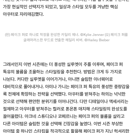
가장 현실적인 선택지가 되었고, 일상과 스타일 모두를 겨냥한 핵심
아우터로 자리매김했다.
(왼) 페이크 퍼로 하나로 착장을 완성한 카일리 제너. ⒸKylie Jenner (오) 페이크 퍼를
글래머러스한 무드로 연출한 헤일리 비버. ⒸHailey Bieber
그래서인지 이번 시즌에는 더 풍성한 실루엣이 주를 이루며, 페이크 퍼
특유의 볼륨을 조율하는 스타일링을 추천한다. 방법은 크게 두 가지로
나뉜다. 커다란 실루엣을 이어가거나, 아니면 슬림한 이너웨어로
대비적으로 풀어내거나. 아미나 가니는 페이크 퍼 특유의 풍성한 중량감을
룩 전체에 확장하는 전략을 선택했다. 아우터를 받쳐주는 하의는 넉넉한
것으로 선택해 편안한 분위기를 이어나간다. 다만 디테일이나 액세서리는
절제하고 아우터를 받쳐주는 컬러로 톤온톤 매치해 스타일링의 완성도를
끌어올렸다. 아크네 스튜디오나 코페르니는 페이크 퍼의 볼륨을 살리고
다른 아이템은 슬림한 것을 선택해 긴장감을 높였다. 이번 시즌 부상한
아이템 중 하나인 스타킹을 적극적으로 활용해 페이크 퍼가 지닌 럭셔리한