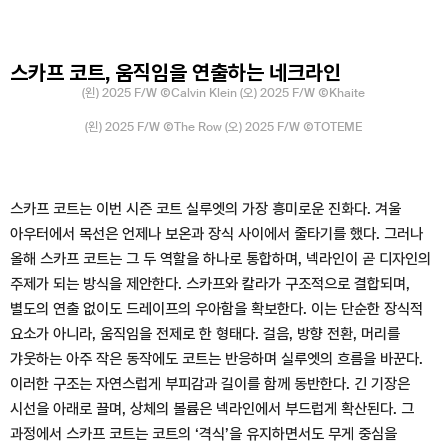
스카프 코트, 움직임을 연출하는 네크라인
(왼) 2025 F/W ⒸCalvin Klein (오) 2025 F/W ⒸKhaite
(왼) 2025 F/W ⒸThe Row (오) 2025 F/W ⒸTOTEME
스카프 코트는 이번 시즌 코트 실루엣의 가장 흥미로운 진화다. 겨울
아우터에서 목선은 언제나 보온과 장식 사이에서 줄타기를 했다. 그러나
올해 스카프 코트는 그 두 역할을 하나로 통합하며, 넥라인이 곧 디자인의
주제가 되는 방식을 제안한다. 스카프와 칼라가 구조적으로 결합되며,
별도의 연출 없이도 드레이프의 우아함을 확보한다. 이는 단순한 장식적
요소가 아니라, 움직임을 전제로 한 형태다. 걸음, 방향 전환, 머리를
갸웃하는 아주 작은 동작에도 코트는 반응하며 실루엣의 흐름을 바꾼다.
이러한 구조는 자연스럽게 부피감과 길이를 함께 동반한다. 긴 기장은
시선을 아래로 끌며, 상체의 볼륨은 넥라인에서 부드럽게 확산된다. 그
과정에서 스카프 코트는 코트의 ‘격식’을 유지하면서도 무게 중심을