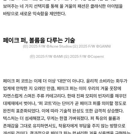
보여주는 네 가지 선택지를 통해 올 겨울의 패션은 클래식한 아이템을
바탕으로 새로운 익숙함을 제안한다.
페이크 퍼, 볼륨을 다루는 기술
(왼) 2025 F/W ⒸAcne Studios (오) 2025 F/W ⒸGANNI
(왼) 2025 F/W ⒸAMI (오) 2025 F/W ⒸCoperni
페이크 퍼 코트는 이제 더 이상 ‘대안’이 아니다. 윤리적 소비라는 화두가
업계에 안착한 지 오래인 만큼, 페이크 퍼는 이미 우리의 겨울 옷장에
자연스럽게 스며든 주류 카테고리다. 한때 진짜 모피의 빈자리를 채우던
대체재에서 벗어나, ‘퍼 코트’라는 단어가 곧 페이크 퍼를 의미할 정도로
완전히 표준화되었다. 이에 따라 기술적 완성도 또한 급격히 상승했다.
텍스처는 더 섬세해졌고, 무게는 한결 가벼워졌다. 퍼 특유의 볼륨과
존재감을 그대로 유지하면서도, 착용자에게 부담을 주지 않는 방향으로
개선된 것이다. 결과적으로 페이크 퍼는 럭셔리한 겨울 실루엣을 구현하는