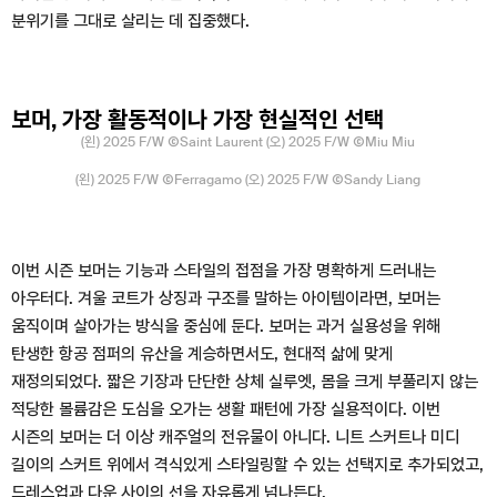
분위기를 그대로 살리는 데 집중했다.
보머, 가장 활동적이나 가장 현실적인 선택
(왼) 2025 F/W ⒸSaint Laurent (오) 2025 F/W ⒸMiu Miu
(왼) 2025 F/W ⒸFerragamo (오) 2025 F/W ⒸSandy Liang
이번 시즌 보머는 기능과 스타일의 접점을 가장 명확하게 드러내는
아우터다. 겨울 코트가 상징과 구조를 말하는 아이템이라면, 보머는
움직이며 살아가는 방식을 중심에 둔다. 보머는 과거 실용성을 위해
탄생한 항공 점퍼의 유산을 계승하면서도, 현대적 삶에 맞게
재정의되었다. 짧은 기장과 단단한 상체 실루엣, 몸을 크게 부풀리지 않는
적당한 볼륨감은 도심을 오가는 생활 패턴에 가장 실용적이다. 이번
시즌의 보머는 더 이상 캐주얼의 전유물이 아니다. 니트 스커트나 미디
길이의 스커트 위에서 격식있게 스타일링할 수 있는 선택지로 추가되었고,
드레스업과 다운 사이의 선을 자유롭게 넘나든다.