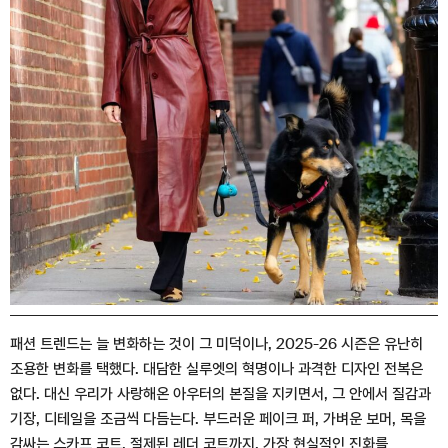
패션 트렌드는 늘 변화하는 것이 그 미덕이나, 2025-26 시즌은 유난히
조용한 변화를 택했다. 대담한 실루엣의 혁명이나 과격한 디자인 전복은
없다. 대신 우리가 사랑해온 아우터의 본질을 지키면서, 그 안에서 질감과
기장, 디테일을 조금씩 다듬는다. 부드러운 페이크 퍼, 가벼운 보머, 목을
감싸는 스카프 코트, 절제된 레더 코트까지. 가장 현실적인 진화를