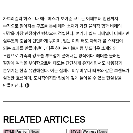
가브리엘라 허스트나 에르메스가 보여준 코트는 어깨부터 밑단까지
수직으로 떨어지는 구조를 통해 레더 소재가 가진 물리적 힘과 비례의
긴장을 가장 안정적인 방향으로 정렬한다. 여기에 벨트 디테일이 더해지면
실루엣의 중심이 단단하게 묶이며, 입는 이의 태도 자체가 곧 스타일이
되는 효과를 만들어낸다. 다른 하나는 니트처럼 부드러운 소재와의
조합으로 가죽의 강도를 부드럽게 풀어내는 방식이다. 레더를 둘러싼
질감에 여백을 부여함으로써 태도는 단단하게 유지하면서도 착용감과
분위기는 한층 유연해진다. 이는 실제로 미우미우나 빠투와 같은 브랜드가
실천한 흐름이며, 도시적이지만 일상에 깊게 들어올 수 있는 현실성을
만들어낸다.
RELATED ARTICLES
STYLE
Fashion
News
STYLE
Wellness
News