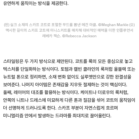
유연하게 움직이는 방식을 제공한다.
(왼) 실크 소재의 스카프 코트로 포멀한 무드를 뽐낸 메건 마클. ⒸMeghan Markle (오)
맥시한 길이의 스카프 코트에 미니스커트를 매치해 대비적인 매력을 더한 인플루언서
레베카 잭슨. ⒸRebecca Jackson
스타일링은 두 가지 방식으로 제안된다. 코트를 룩의 모든 중심으로 놓고
텍스처를 단일화하는 방식이다. 토템과 캘빈 클라인의 룩처럼 올블랙 또는
뉴트럴 톤으로 정리하면, 소재 변화 없이도 실루엣만으로 강한 완결성을
보여준다. 나머지 아이템은 존재감을 지우듯 절제하는 것이 핵심이다.
둘째, 레이어의 대조를 활용하는 방식이다. 케이트나 더로우의 룩처럼,
안쪽의 니트나 드레스에 미묘하게 다른 톤과 질감을 섞어 코트의 움직임이
더 선명하게 드러나도록 한다. 스카프 부분이 자연스럽게 흐르며
미니멀리즘 안에서 발생하는 드라마를 최대치로 끌어올린다.