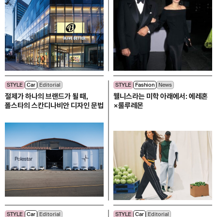
STYLE
Car
Editorial
STYLE
Fashion
News
절제가 하나의 브랜드가 될 때,
웰니스라는 미학 아래에서: 에레혼
폴스타의 스칸디나비안 디자인 문법
×룰루레몬
STYLE
Car
Editorial
STYLE
Car
Editorial