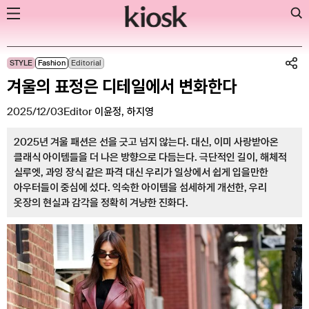
Skip
STYLE
Fashion
Editorial
to
겨울의 표정은 디테일에서 변화한다
content
2025/12/03
Editor
이윤정
,
하지영
2025년 겨울 패션은 선을 긋고 넘지 않는다. 대신, 이미 사랑받아온
클래식 아이템들을 더 나은 방향으로 다듬는다. 극단적인 길이, 해체적
실루엣, 과잉 장식 같은 파격 대신 우리가 일상에서 쉽게 입을만한
아우터들이 중심에 섰다. 익숙한 아이템을 섬세하게 개선한, 우리
옷장의 현실과 감각을 정확히 겨냥한 진화다.