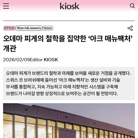
Skip
STYLE
Watch&Jewerly
News
to
오데마 피게의 철학을 집약한 ‘아크 매뉴팩처’
content
개관
2026/02/09
Editor
KIOSK
오데마 피게가 브랜드의 철학과 미래를 보여줄 새로운 거점을 공개했다.
스위스 르 브라쉬에에 들어선 ‘아크 매뉴팩처’는 생산 설비와 기술
부서를 통합하고, 지속 가능하고 미래 지향적인 시스템을 구축해
브랜드가 나아갈 방향 상징적으로 보여주는 공간이 될 전망이다.