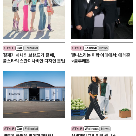
STYLE
Car
Editorial
STYLE
Fashion
News
절제가 하나의 브랜드가 될 때,
웰니스라는 미학 아래에서: 에레혼
폴스타의 스칸디나비안 디자인 문법
×룰루레몬
STYLE
Car
Editorial
STYLE
Wellness
News