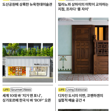
도산공원에 상륙한 뉴욕현대미술관
밀라노와 상하이의 미학이 교차하는
지점, 프라다 ‘롱 자이’
LIFE
Gourmet
News
LIFE
Living
Editorial
세계 10대 바 ‘지거 앤 포니’,
디자인 도시의 이면, 코펜하겐의
싱가포르에 한국식 바 ‘BOP’ 오픈
실험적 예술 공간 4