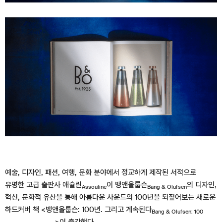
예술, 디자인, 패션, 여행, 문화 분야에서 정교하게 제작된 서적으로
유명한 고급 출판사 애슐린
이 뱅앤올룹슨
의 디자인,
Assouline
Bang & Olufsen
혁신, 문화적 유산을 통해 아름다운 사운드의 100년을 되짚어보는 새로운
하드커버 책 <뱅앤올룹슨: 100년. 그리고 계속된다
Bang & Olufsen: 100