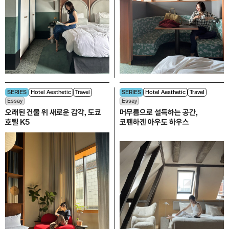
SERIES
Hotel Aesthetic
Travel
SERIES
Hotel Aesthetic
Travel
Essay
Essay
오래된 건물 위 새로운 감각, 도쿄
머무름으로 설득하는 공간,
호텔 K5
코펜하겐 아우도 하우스