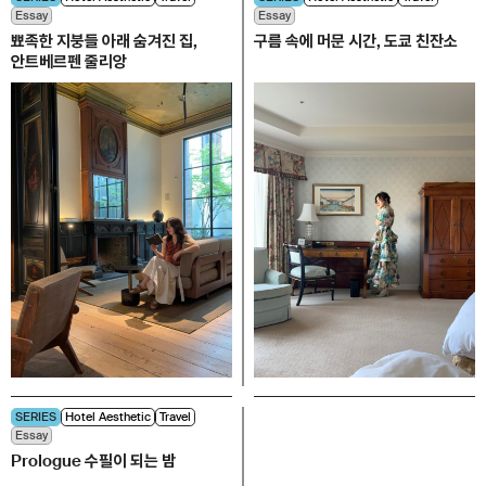
Essay
Essay
뾰족한 지붕들 아래 숨겨진 집,
구름 속에 머문 시간, 도쿄 친잔소
안트베르펜 줄리앙
SERIES
Hotel Aesthetic
Travel
Essay
Prologue 수필이 되는 밤