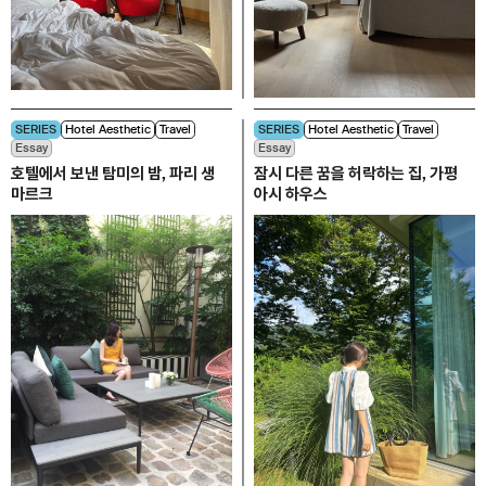
SERIES
Hotel Aesthetic
Travel
SERIES
Hotel Aesthetic
Travel
Essay
Essay
호텔에서 보낸 탐미의 밤, 파리 생
잠시 다른 꿈을 허락하는 집, 가평
마르크
아시 하우스