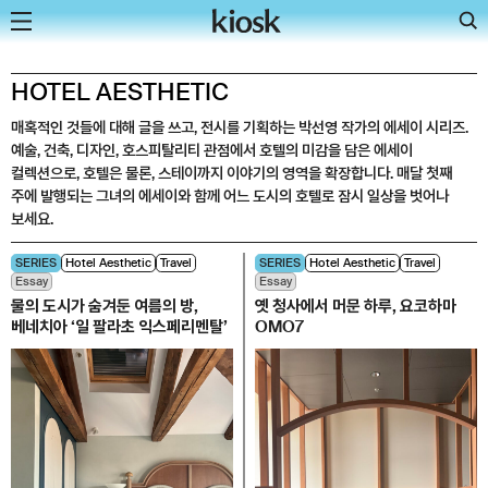
Skip
HOTEL AESTHETIC
to
매혹적인 것들에 대해 글을 쓰고, 전시를 기획하는 박선영 작가의 에세이 시리즈.
content
예술, 건축, 디자인, 호스피탈리티 관점에서 호텔의 미감을 담은 에세이
컬렉션으로, 호텔은 물론, 스테이까지 이야기의 영역을 확장합니다. 매달 첫째
주에 발행되는 그녀의 에세이와 함께 어느 도시의 호텔로 잠시 일상을 벗어나
보세요.
SERIES
Hotel Aesthetic
Travel
SERIES
Hotel Aesthetic
Travel
Essay
Essay
물의 도시가 숨겨둔 여름의 방,
옛 청사에서 머문 하루, 요코하마
베네치아 ‘일 팔라초 익스페리멘탈’
OMO7