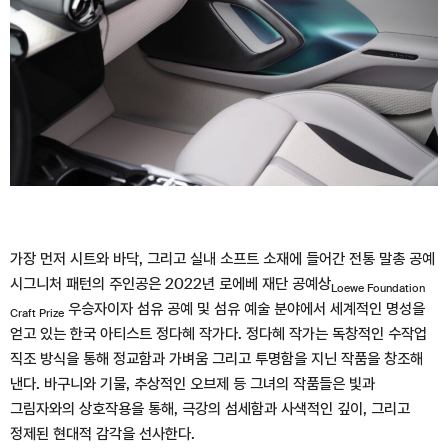
가장 먼저 시트와 바닥, 그리고 실내 소프트 소재에 들어간 전통 말총 공예
시그니처 패턴의 주인공은 2022년 로에베 재단 공예상
Loewe Foundation
우승자이자 섬유 공예 및 섬유 예술 분야에서 세계적인 명성을
Craft Prize
얻고 있는 한국 아티스트 정다혜 작가다. 정다혜 작가는 독창적인 수작업
직조 방식을 통해 정교함과 가벼움 그리고 투명함을 지닌 작품을 창조해
낸다. 바구니와 기물, 추상적인 오브제 등 그녀의 작품들은 빛과
그림자와의 상호작용을 통해, 극강의 섬세함과 사색적인 깊이, 그리고
정제된 현대적 감각을 선사한다.