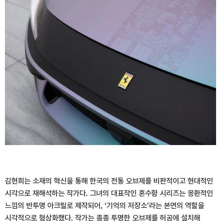
김현희는 소재의 혁신을 통해 한국의 전통 오브제를 비판적이고 현대적인
시각으로 재해석하는 작가다. 그녀의 대표작인 혼수함 시리즈는 몽환적인
느낌의 반투명 아크릴로 제작되어, ‘기억의 저장소’라는 본연의 역할을
시각적으로 형상화했다. 작가는 종종 투명한 오브제를 허공에 설치해