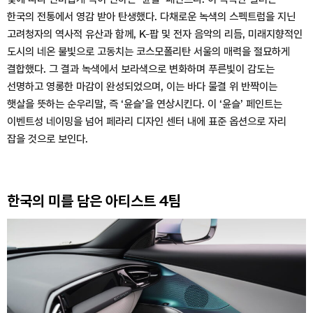
한국의 전통에서 영감 받아 탄생했다. 다채로운 녹색의 스펙트럼을 지닌
고려청자의 역사적 유산과 함께, K-팝 및 전자 음악의 리듬, 미래지향적인
도시의 네온 불빛으로 고동치는 코스모폴리탄 서울의 매력을 절묘하게
결합했다. 그 결과 녹색에서 보라색으로 변화하며 푸른빛이 감도는
선명하고 영롱한 마감이 완성되었으며, 이는 바다 물결 위 반짝이는
햇살을 뜻하는 순우리말, 즉 ‘윤슬’을 연상시킨다. 이 ‘윤슬’ 페인트는
이벤트성 네이밍을 넘어 페라리 디자인 센터 내에 표준 옵션으로 자리
잡을 것으로 보인다.
한국의 미를 담은 아티스트 4팀