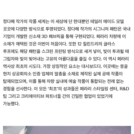
정다혜 작가의 작품 세계는 이 세상에 단 한대뿐인 테일러 메이드 모델
곳곳에 다양한 방식으로 투영되었다. 정다혜 작가의 시그니처 패턴은 국내
기업이 개발한 신소재 3D 패브릭을 통해 구현되었다. 페라리 차량에 이
소재가 채택된 것은 이번이 처음이다. 또한 12 칠린드리의 글라스
루프에도 해당 패턴을 스크린 프린팅 방식으로 새겨 넣어, 빛이 투과될 때
그림자와 빛이 빚어내는 고유의 아름다움을 즐길 수 있다. 이 역시 페라리
역사상 최초의 시도다. 가장 상징적인 요소는 대시보드다. 이곳에는 몽골
현지 상공회의소 인증 업체의 말총을 소재로 제작된 실제 공예 작품이
탑재되었으며, 이를 통해 차량 실내에 예술 작품이 통합되는 전례 없는
경험을 선사한다. 이 모든 ‘최초’의 성과들은 페라리 스타일링 센터, R&D
팀 그리고 크리에이티브 파트너들 간의 긴밀한 협업이 있었기에
가능했다.