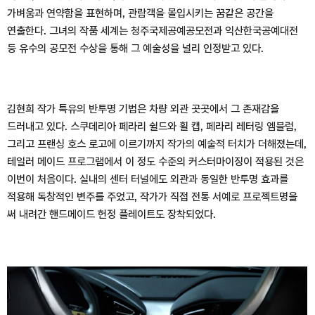
가벼움과 연약함을 표현하며, 관람객을 몰입시키는 꿈같은 공간을
연출한다. 그녀의 작품 세계는 청주국제공예공모전과 익산한국공예대전
등 유수의 공모전 수상을 통해 그 예술성을 널리 인정받고 있다.
김현희 작가 특유의 반투명 기법은 차량 외관 곳곳에서 그 존재감을
드러내고 있다. 스쿠데리아 페라리 쉴드와 휠 캡, 페라리 레터링 엠블럼,
그리고 프랜싱 호스 로고에 이르기까지 작가의 예술적 터치가 더해졌는데,
테일러 메이드 프로그램에서 이 정도 수준의 커스터마이징이 적용된 것은
이번이 처음이다. 실내의 센터 터널에도 외관과 동일한 반투명 효과를
적용해 독창적인 변주를 주었고, 작가가 직접 전통 서예로 프로젝트명을
써 내려간 핸드메이드 헌정 플레이트도 장착되었다.