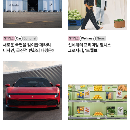
STYLE
Car
Editorial
STYLE
Wellness
News
새로운 국면을 맞이한 페라리
신세계의 프리미엄 웰니스
디자인, 급진적 변화의 배경은?
그로서리, ‘트웰브’