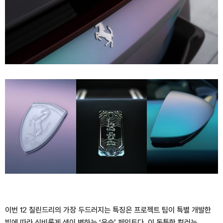
이번 12 칠린드리의 가장 두드러지는 특징은 프로젝트 팀이 특별 개발한
빛에 따라 신비롭게 색이 변하는 ‘윤슬’ 페인트다. 이 독특한 컬러는