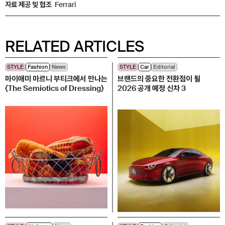
자료 제공 및 협조
Ferrari
RELATED ARTICLES
STYLE
Fashion
News
STYLE
Car
Editorial
마이애미 마르니 부티크에서 만나는
브랜드의 중요한 전환점이 될
〈The Semiotics of Dressing〉
2026 공개 예정 신차 3