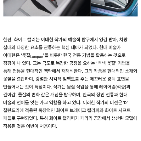
한편, 화이트 컬러는 이태현 작가의 예술적 탐구에서 영감 받아, 차량
실내외 다양한 요소를 관통하는 핵심 테마가 되었다. 현대 미술가
이태현은 ‘옻칠
’을 비롯한 한국 전통 기법을 활용하는 것으로
Lacquer
정평이 나 있다. 그는 극도로 복잡한 공정을 요하는 ‘백색 옻칠’ 기법을
통해 전통을 현대적인 맥락에서 재해석한다. 그의 작품은 현대적인 소재와
옻칠을 결합하여, 강렬한 시각적 임팩트를 주는 매끄러운 광택 표면을
만들어내는 것이 특징이다. 작가는 옻칠 작업을 통해 레이어링(적층)과
깊이감, 물질의 변화 같은 개념을 탐구하며, 한국의 장인 전통과 현대
미술의 언어를 잇는 가교 역할을 하고 있다. 이러한 작가의 비전은 12
칠린드리에 적용된 독창적인 화이트 브레이크 캘리퍼와 화이트 시프트
패들로 구현되었다. 특히 화이트 캘리퍼가 페라리 공장에서 생산된 모델에
적용된 것은 이번이 처음이다.