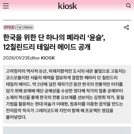
Skip
STYLE
Car
News
to
한국을 위한 단 하나의 페라리 ‘윤슬’,
content
12칠린드리 테일러 메이드 공개
2026/01/23
Editor
KIOSK
고려청자의 역사적 유산, 미래지향적인 도시의 네온 불빛으로 고동치는
코스모폴리탄 서울의 매력을 절묘하게 결합한 페라리 12 칠린드리
테일러 메이드. 약 2년에 걸친 제작기간 동안 한국의 전통적인 터치를
담기 위해 로에베 재단 공예상을 수상한 정다혜 작가의 말총 공예부터
소재의 혁신을 통해 한국의 전통 오브제를 선보이는 김현희 작가, 옻칠
기법을 활용하는 현대 미술가 이태현, 컴퓨터를 이용한 음악을 만드는
전자음악 작곡가 그레이코드와 지인이 함께 해 프로젝트 영감을
불어넣었다.