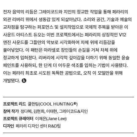
전자 음악의 리듬은 그레이코드와 지인의 정교한 작업을 통해 페라리의
외관 리버리 위에서 생동감 있게 되살아났다. 소리와 공간, 기술과 예술의
교차점을 탐구하는 퍼포먼스 및 설치작업으로 국제적 주목을 받아온 이
사운드 아티스트 듀오는 이번 프로젝트에서는 페라리의 상징적인 V12
엔진 사운드를 그들만의 악보로 시각화하여 차체 위에 리듬감을
불어넣었다. 이 패턴은 마라넬로 장인들의 손길을 거쳐 차체 위에
정교하게 입혀졌다. 리버리에 시각적 깊이감을 더하기 위해 동일한 윤슬
페인트를 사용하되, 한 단계 더 어두운 색조를 입히는 기법이 사용됐다.
이는 페라리 최초로 시도된 독특한 공법으로, 오직 이 모델만을 위해
개발됐다.
프로젝트 리드
쿨헌팅(COOL HUNTING®)
참여 작가
정다혜, 김현희, 이태현, 그레이코드&지인
프로젝트 큐레이터
이재은(Jane Lee)
디자인
페라리 디자인 센터 R&D팀