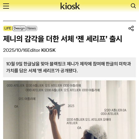
Skip
LIFE
Design
News
to
제니의 감각을 더한 서체 ‘젠 세리프’ 출시
content
2025/10/16
Editor
KIOSK
10월 9일 한글날을 맞아 블랙핑크 제니가 제작에 참여해 한글의 미학과
가치를 담은 서체 '젠 세리프'가 공개됐다.