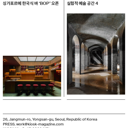
싱가포르에 한국식 바 ‘BOP’ 오픈
실험적 예술 공간 4
26, Jangmun-ro, Yongsan-gu, Seoul, Republic of Korea
PRESS. work@kiosk-magazine.com