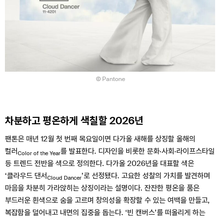
Pantone
차분하고 평온하게 색칠할 2026년
팬톤은 매년 12월 첫 번째 목요일이면 다가올 새해를 상징할 올해의
컬러
를 발표한다. 디자인을 비롯한 문화·사회·라이프스타일
Color of the Year
등 트렌드 전반을 색으로 정의한다. 다가올 2026년을 대표할 색은
‘클라우드 댄서
’로 선정됐다. 고요한 성찰의 가치를 발견하며
Cloud Dancer
마음을 차분히 가라앉히는 상징이라는 설명이다. 잔잔한 평온을 품은
부드러운 흰색으로 숨을 고르며 창의성을 확장할 수 있는 여백을 만들고,
복잡함을 덜어내고 내면의 집중을 돕는다. ‘빈 캔버스’를 떠올리게 하는