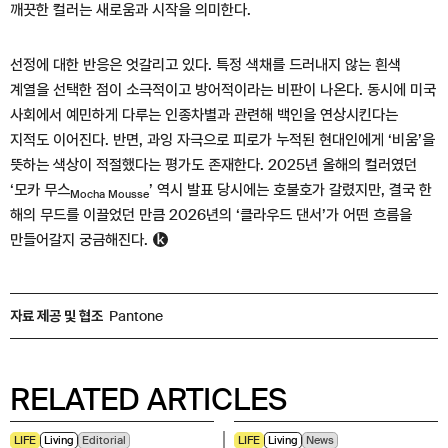
깨끗한 컬러는 새로움과 시작을 의미한다.
선정에 대한 반응은 엇갈리고 있다. 특정 색채를 드러내지 않는 흰색
계열을 선택한 점이 소극적이고 방어적이라는 비판이 나온다. 동시에 미국
사회에서 예민하게 다루는 인종차별과 관련해 백인을 연상시킨다는
지적도 이어진다. 반면, 과잉 자극으로 피로가 누적된 현대인에게 ‘비움’을
뜻하는 색상이 적절했다는 평가도 존재한다. 2025년 올해의 컬러였던
‘모카 무스
’ 역시 발표 당시에는 호불호가 갈렸지만, 결국 한
Mocha Mousse
해의 무드를 이끌었던 만큼 2026년의 ‘클라우드 댄서’가 어떤 흐름을
만들어갈지 궁금해진다.
자료 제공 및 협조
Pantone
RELATED ARTICLES
LIFE
Living
Editorial
LIFE
Living
News