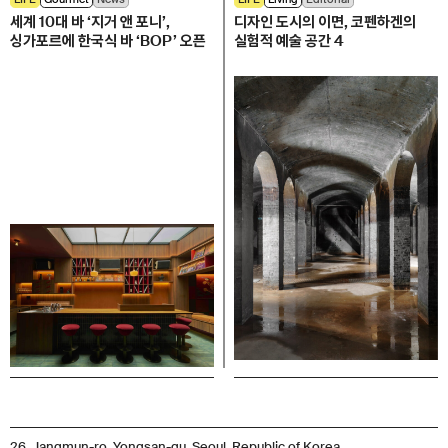
세계 10대 바 ‘지거 앤 포니’,
디자인 도시의 이면, 코펜하겐의
싱가포르에 한국식 바 ‘BOP’ 오픈
실험적 예술 공간 4
26, Jangmun-ro, Yongsan-gu, Seoul, Republic of Korea