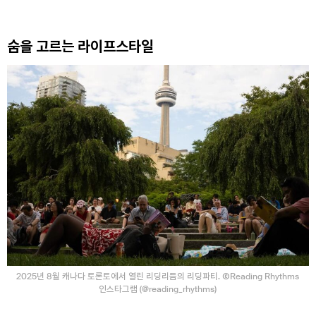
숨을 고르는 라이프스타일
2025년 8월 캐나다 토론토에서 열린 리딩리듬의 리딩파티. ⒸReading Rhythms
인스타그램 (@reading_rhythms)