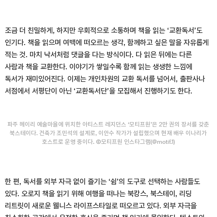
조금 더 친밀하게, 하지만 우회적으로 소통하며 책을 읽는 ‘교환독서’도
인기다. 책을 읽으며 여백에 떠오르는 생각, 함께하고 싶은 말을 자유롭게
적는 것. 마치 낙서처럼 댓글을 다는 방식이다. 다 읽은 뒤에는 다른
사람과 책을 교환한다. 이야기가 쌓일수록 함께 읽는 생생한 느낌에
독서가 재미있어진다. 이제는 개인차원의 교환 독서를 넘어서, 출판사나
서점에서 서평단이 아닌 ‘교환독서단’을 모집해서 진행하기도 한다.
파주 헤이리 예술마을에 위치한 아티스트 레지던스 ‘모티프원’은 2만 권의 장서를 갖춘
북스테이다. 건축가 조민석의 설계로, 이안수 작가가 설립했으며 현재 배우 이나리가
호스트로 운영 중이다. Ⓒ모티프원 인스타그램(@motif.1)
한 편, 독서를 외부 자극 없이 즐기는 ‘쉼’의 도구로 선택하는 사람들도
있다. 오로지 책을 읽기 위해 여행을 떠나는 북캉스, 북스테이, 리딩
리트릿이 새로운 웰니스 라이프스타일로 떠오르고 있다. 외부 자극을