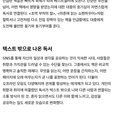
언급한 책들은 빠르게 화제가 되며 베스트셀러에 오른다. 단순한 추천을
넘어, 어떤 책에서 영향을 받았는지에 대한 대중의 호기심이 자연스럽게
독서로 연결된다. <초역 부처의 말>, <마흔에 읽는 쇼펜하우어>처럼
철학서나 고전처럼 다소 진입 장벽이 있는 책을 언급함에도 대중에게
도전해 볼만한 용기와 동기부여를 준다.
텍스트 밖으로 나온 독서
SNS를 통해 자신의 일상과 생각을 공유하는 것이 익숙한 시대, 사람들은
취향과 가치관을 드러낼 수 있는 수단을 찾는다. 그중에서도 책은 비교적
명확하고 솔직한 매체다. 무엇을 읽는지, 어떤 문장을 간직하는지, 어떤
페이지에 오래 머무는지가 곧 나를 표현하는 언어가 된다. 더불어
오프라인 모임도 다양해지며 관계를 형성하는 매개체가 되고 있다. 개인의
취향과 취미에 머물렀던 독서가 텍스트 밖으로 나와 다른 사람과 연결되는
소통 방식이 된 것. 혼자 읽으면서도 다른 이와 함께 느끼고, 감상을
공유하는 일도 새로운 모습으로 변화했다.