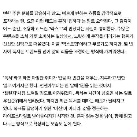
뻔한 주류 문화를 답습하지 않고, 빠르게 변하는 흐름을 감각적으로
포착하는 일. 요즘 이런 태도는 흔히 ‘힙하다’는 말로 요약된다. 그 감각이
어느 순간, 조용하고 느린 ‘텍스트’와 만났다는 사실이 흥미롭다. 수많은
콘텐츠를 스쳐 가듯 소비하는 일상에서, 느릿하게 문장을 따라가는 행위가
신선한 선택으로 떠올랐다. 이를 ‘텍스트힙’이라고 부르기도 하지만, 몇 년
사이 독서는 트렌드를 넘어 삶의 리듬을 조정하는 방식에 가까워졌다.
‘독서’라고 하면 마땅한 취미가 없을 때 빈칸을 채우는, 지루하고 뻔한
일로 여겨지곤 했다. 언젠가부터는 한 달에 1권을 읽는 것마저
‘챌린지’처럼 느껴질 정도로 어려워졌다. 독서는 시간이 남으면 하는 일로
우선순위에서 밀려났다. 하지만 최근 독서를 대하는 태도가 달라지고
있다. 목표를 달성하기 위한 ‘미션’이 아니라, 삶을 정돈하는
라이프스타일로 받아들여지기 시작한 것. 혼자 읽는 것을 넘어, 함께 읽고
나누는 방식으로 확장되는 모습도 눈에 띈다.