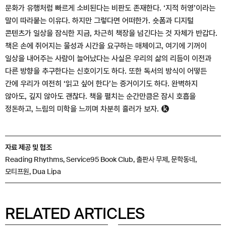
문화가 유행처럼 빠르게 소비된다는 비판도 존재한다. ‘지적 허영’이라는
말이 따라붙는 이유다. 하지만 그렇다면 어떠한가. 숏폼과 디지털
콘텐츠가 일상을 잠식한 지금, 차근히 책장을 넘긴다는 것 자체가 반갑다.
책은 손에 쥐어지는 물성과 시간을 요구하는 매체이고, 여기에 기꺼이
일상을 내어주는 사람이 늘어났다는 사실은 우리의 삶의 리듬이 이전과
다른 방향을 추구한다는 신호이기도 하다. 또한 독서의 방식이 어떻든
간에 우리가 여전히 ‘읽고 싶어 한다’는 증거이기도 하다. 완벽하지
않아도, 깊지 않아도 괜찮다. 책을 펼치는 순간만큼은 잠시 호흡을
정돈하고, 느림의 미학을 느끼며 차분히 흘러가 보자.
자료 제공 및 협조
Reading Rhythms, Service95 Book Club, 출판사 무제, 문학동네,
모티프원, Dua Lipa
RELATED ARTICLES