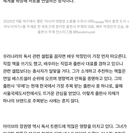
세계를 확장해 서로를 연결하는 방식이다.
2025년 11월 대구에서 열린 ‘아시아 태평양 소동물 수의사 대회
’에서 출판 도서 <
FASAVA
마누이야기>를 주제로 한 북토크에 참석한 출판사 무제의 대표, 배우 박정민의 모습. Ⓒ
출판사 무제 인스타그램 (@bookmuze)
우리나라의 독서 관련 셀럽을 꼽자면 배우 박정민이 가장 먼저 떠오른다.
직접 책을 쓰기도 했고, 배우라는 직업과 출판사 대표를 겸하고 있으니
관련 셀럽보다는 종사자가 알맞을 거다. 그가 소개하고 추천하는 책들은
연일 베스트셀러 순위에 오르며 영향력과 안목을 증명하고 있다. 그의
출판사 ‘무제’는 현재 한국에서 가장 주목 받는 출판사 중 하나로, 올해
서울국제도서전에서도 뜨거운 관심을 얻었다. 이렇게 출판사 자체가
하나의 브랜드로 주목받는 사례는 흔치 않다.
아이브의 장원영 역시 독서 트렌드에 적잖은 영향을 미치고 있다. 그녀가