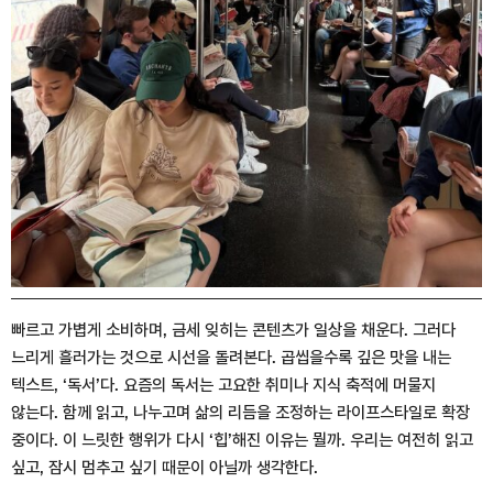
빠르고 가볍게 소비하며, 금세 잊히는 콘텐츠가 일상을 채운다. 그러다
느리게 흘러가는 것으로 시선을 돌려본다. 곱씹을수록 깊은 맛을 내는
텍스트, ‘독서’다. 요즘의 독서는 고요한 취미나 지식 축적에 머물지
않는다. 함께 읽고, 나누고며 삶의 리듬을 조정하는 라이프스타일로 확장
중이다. 이 느릿한 행위가 다시 ‘힙’해진 이유는 뭘까. 우리는 여전히 읽고
싶고, 잠시 멈추고 싶기 때문이 아닐까 생각한다.