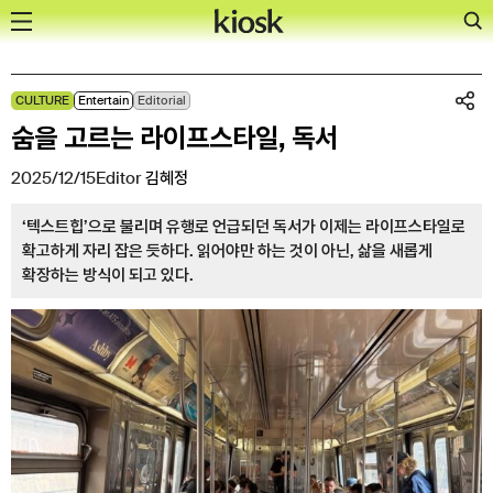
Skip
CULTURE
Entertain
Editorial
to
숨을 고르는 라이프스타일, 독서
content
2025/12/15
Editor
김혜정
‘텍스트힙’으로 불리며 유행로 언급되던 독서가 이제는 라이프스타일로
확고하게 자리 잡은 듯하다. 읽어야만 하는 것이 아닌, 삶을 새롭게
확장하는 방식이 되고 있다.