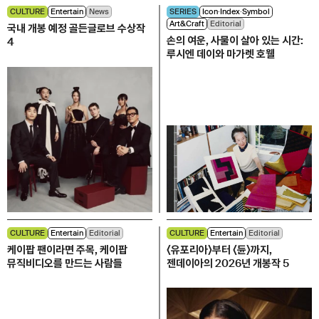
CULTURE
Entertain
News
SERIES
Icon∙Index∙Symbol
Art&Craft
Editorial
국내 개봉 예정 골든글로브 수상작
손의 여운, 사물이 살아 있는 시간:
4
루시엔 데이와 마가렛 호웰
CULTURE
Entertain
Editorial
CULTURE
Entertain
Editorial
케이팝 팬이라면 주목, 케이팝
〈유포리아〉부터 〈듄〉까지,
뮤직비디오를 만드는 사람들
젠데이아의 2026년 개봉작 5