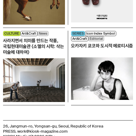
CULTURE
Art&Craft
News
SERIES
Icon∙Index∙Symbol
Art&Craft
Editorial
사라지면서 의미를 만드는 작품,
오카자키 쿄코와 도시적 에로티시즘
국립현대미술관 〈소멸의 시학: 삭는
미술에 대하여〉
26, Jangmun-ro, Yongsan-gu, Seoul, Republic of Korea
PRESS. work@kiosk-magazine.com