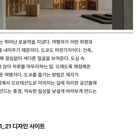
당수는 뛰어난 포용력을 지녔다. 여행자가 어떤 취향과
 내어주기 때문이다. 도쿄도 마찬가지이다. 건축,
통해 끊임없이 색다른 얼굴을 보여준다. 도심 속
에 앉아 하루를 마무리하는 일. 오래도록 애정해온
운 여행지다. 도쿄를 즐기는 방법은 제각기
폰기에서 오모테산도로 이어지는 길에 자리한 공간들에
만드는 풍경, 익숙한 일상을 낯설게 바라보게 만드는
1_21 디자인 사이트