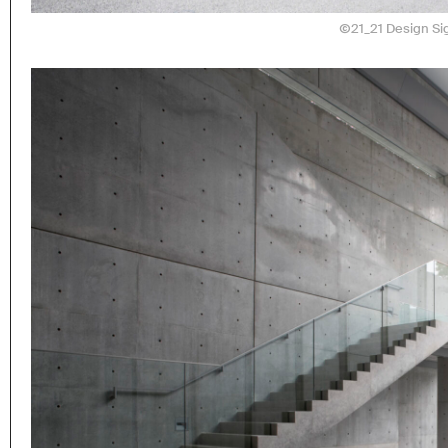
Ⓒ21_21 Design Si