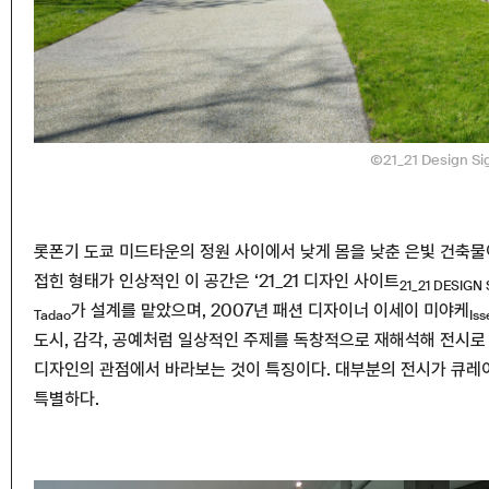
Ⓒ21_21 Design Si
롯폰기 도쿄 미드타운의 정원 사이에서 낮게 몸을 낮춘 은빛 건축물
접힌 형태가 인상적인 이 공간은 ‘21_21 디자인 사이트
21_21 DESIGN
가 설계를 맡았으며, 2007년 패션 디자이너 이세이 미야케
Tadao
Iss
도시, 감각, 공예처럼 일상적인 주제를 독창적으로 재해석해 전시로
디자인의 관점에서 바라보는 것이 특징이다. 대부분의 전시가 큐레
특별하다.