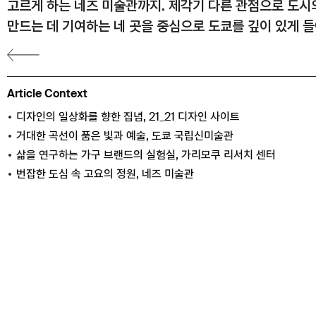
고르게 하는 네즈 미술관까지. 제각기 다른 관점으로 도시
만드는 데 기여하는 네 곳을 중심으로 도쿄를 깊이 있게 
Article Context
디자인의 일상화를 향한 집념, 21_21 디자인 사이트
거대한 곡선이 품은 빛과 예술, 도쿄 국립신미술관
삶을 연구하는 가구 브랜드의 실험실, 가리모쿠 리서치 센터
번잡한 도심 속 고요의 정원, 네즈 미술관