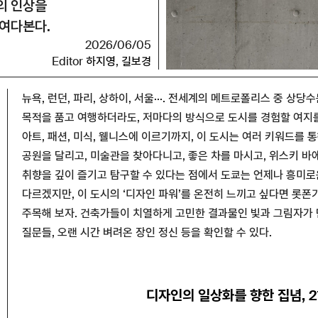
의 인상을
들여다본다.
2026/06/05
Editor
하지영
,
길보경
뉴욕, 런던, 파리, 상하이, 서울···. 전세계의 메트로폴리스 중 상
목적을 품고 여행하더라도, 저마다의 방식으로 도시를 경험할 여지를
아트, 패션, 미식, 웰니스에 이르기까지, 이 도시는 여러 키워드를 
공원을 달리고, 미술관을 찾아다니고, 좋은 차를 마시고, 위스키 바
취향을 깊이 즐기고 탐구할 수 있다는 점에서 도쿄는 언제나 흥미로
다르겠지만, 이 도시의 ‘디자인 파워’를 온전히 느끼고 싶다면 롯
주목해 보자. 건축가들이 치열하게 고민한 결과물인 빛과 그림자가 
질문들, 오랜 시간 벼려온 장인 정신 등을 확인할 수 있다.
디자인의 일상화를 향한 집념, 2