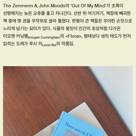
The Zenmenn & John Moods의 ‘Out Of My Mind’가 초록이
선명해지는 늦은 오후를 훑고 지나간다. 선반 위 여기저기, 책장에 빼곡한
책 중에 몇 권을 무작위로 골라 펼쳤다. 판형이 큰 책들은 우아한 손짓으로
느리게 넘기는 묘미가 있다. 식물의 몸짓이 인간의 초상처럼 다가온
이모젠 커닝햄
의 <Flora>, 형태보다 생의 태도가 먼저
Imogen Cunningham
읽히는 도예가 루시 리
의 작품집.
Lucie Rie