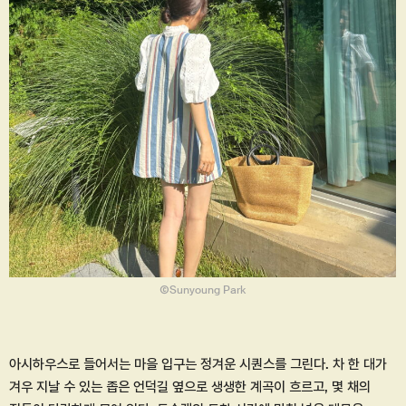
ⒸSunyoung Park
아시하우스로 들어서는 마을 입구는 정겨운 시퀀스를 그린다. 차 한 대가
겨우 지날 수 있는 좁은 언덕길 옆으로 생생한 계곡이 흐르고, 몇 채의