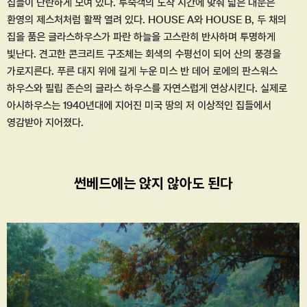
집들이 단란하게 모여 있다. 투숙객의 도착 시간에 맞춰 넓은 대문은
환영의 제스처처럼 활짝 열려 있다. HOUSE A와 HOUSE B, 두 채의
집을 품은 글라스하우스가 파란 하늘을 고스란히 반사하며 투명하게
빛난다. 견고한 콘크리트 구조체는 회색의 수평선이 되어 산의 풍경을
가로지른다. 푸른 대지 위에 길게 누운 미스 반 데어 로에의 판스워스
하우스와 필립 존슨의 글라스 하우스를 자연스럽게 연상시킨다. 실제로
아시하우스는 1940년대에 지어진 미국 땅의 저 이상적인 집들에서
영감받아 지어졌다.
썬베드에는 앉지 않아도 된다