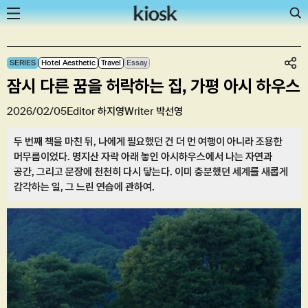
Skip
SERIES
Hotel Aesthetic
Travel
Essay
to
잠시 다른 꿈을 허락하는 집, 가평 아시 하우스
content
2026/02/05
Editor
하지영
Writer
박선영
두 번째 책을 마친 뒤, 나에게 필요했던 건 더 먼 여행이 아니라 조용한
머무름이었다. 명지산 자락 아래 놓인 아시하우스에서 나는 자연과
공간, 그리고 문장에 천천히 다시 닿는다. 이미 충분했던 세계를 새롭게
감각하는 일, 그 느린 연습에 관하여.