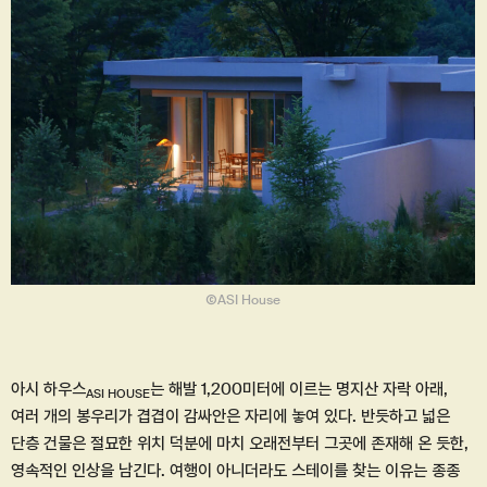
ⒸASI House
아시 하우스
는 해발 1,200미터에 이르는 명지산 자락 아래,
ASI HOUSE
여러 개의 봉우리가 겹겹이 감싸안은 자리에 놓여 있다. 반듯하고 넓은
단층 건물은 절묘한 위치 덕분에 마치 오래전부터 그곳에 존재해 온 듯한,
영속적인 인상을 남긴다. 여행이 아니더라도 스테이를 찾는 이유는 종종