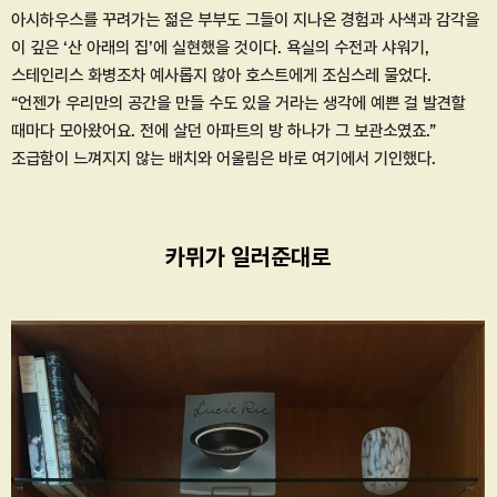
아시하우스를 꾸려가는 젊은 부부도 그들이 지나온 경험과 사색과 감각을
이 깊은 ‘산 아래의 집’에 실현했을 것이다. 욕실의 수전과 샤워기,
스테인리스 화병조차 예사롭지 않아 호스트에게 조심스레 물었다.
“언젠가 우리만의 공간을 만들 수도 있을 거라는 생각에 예쁜 걸 발견할
때마다 모아왔어요. 전에 살던 아파트의 방 하나가 그 보관소였죠.”
조급함이 느껴지지 않는 배치와 어울림은 바로 여기에서 기인했다.
카뮈가 일러준대로