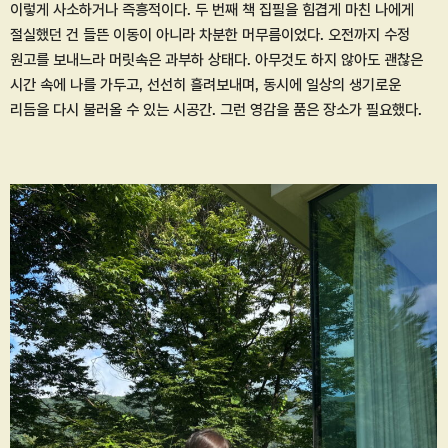
이렇게 사소하거나 즉흥적이다. 두 번째 책 집필을 힘겹게 마친 나에게
절실했던 건 들뜬 이동이 아니라 차분한 머무름이었다. 오전까지 수정
원고를 보내느라 머릿속은 과부하 상태다. 아무것도 하지 않아도 괜찮은
시간 속에 나를 가두고, 선선히 흘려보내며, 동시에 일상의 생기로운
리듬을 다시 불러올 수 있는 시공간. 그런 영감을 품은 장소가 필요했다.