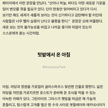
페이지에서 이런 문장을 만났다. “산이나 하늘, 바다도 어떤 새로운 기운을
입어 변모를 겪을 필요가 있다. 단지 한동안 잊어버리고 있다가 다시
보기만 해도 세계가 새롭게 보이는 것이 신기하다고 감탄해야 할 터인데
사람들은 너무 빨리 싫증이 난다고 불평을 한다.” 문장은 오래 머물렀다.
새로 보는 것의 불가능성을 비집고 나아갈 용기와 마음이 있는지
스스로에게 묻는 시간처럼.
텃밭에서 온 아침
ⒸSunyoung Park
아침. 마당과 정원을 가로질러 글라스하우스 맞은편 건물로 향한다. 넓은
마당을 저만큼 가로지르면 호스트가 준비해 준 조식을 먹을 수 있는
아늑한 카페가 있다. 그린라이트 그라스가 햇빛을 머금은 채 가늘게
흔들리고, 탐스럽게 고개를 떨군 흰 수국 사이로 붓들레아와 에키네시아가