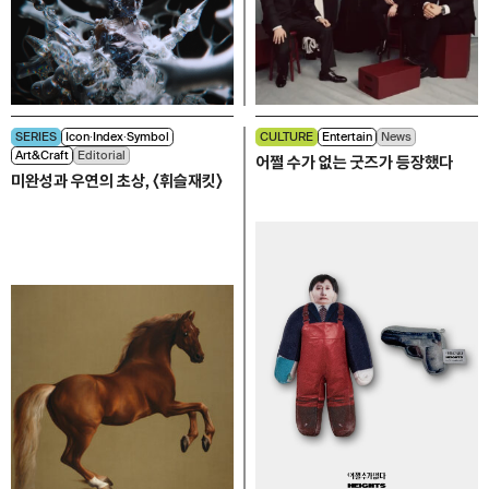
SERIES
Icon∙Index∙Symbol
CULTURE
Entertain
News
Art&Craft
Editorial
어쩔 수가 없는 굿즈가 등장했다
미완성과 우연의 초상, 〈휘슬재킷〉