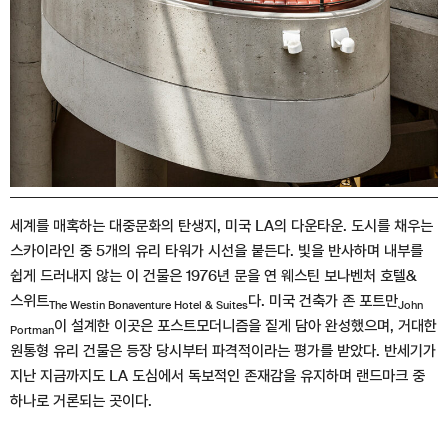
세계를 매혹하는 대중문화의 탄생지, 미국 LA의 다운타운. 도시를 채우는
스카이라인 중 5개의 유리 타워가 시선을 붙든다. 빛을 반사하며 내부를
쉽게 드러내지 않는 이 건물은 1976년 문을 연 웨스틴 보나벤처 호텔&
스위트
다. 미국 건축가 존 포트만
The Westin Bonaventure Hotel & Suites
John
이 설계한 이곳은 포스트모더니즘을 짙게 담아 완성했으며, 거대한
Portman
원통형 유리 건물은 등장 당시부터 파격적이라는 평가를 받았다. 반세기가
지난 지금까지도 LA 도심에서 독보적인 존재감을 유지하며 랜드마크 중
하나로 거론되는 곳이다.