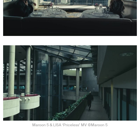
Maroon 5 & LISA ‘Priceless’ MV ©Maroon 5