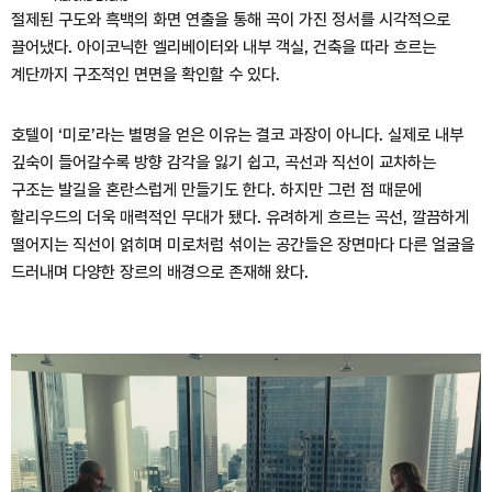
절제된 구도와 흑백의 화면 연출을 통해 곡이 가진 정서를 시각적으로
끌어냈다. 아이코닉한 엘리베이터와 내부 객실, 건축을 따라 흐르는
계단까지 구조적인 면면을 확인할 수 있다.
호텔이 ‘미로’라는 별명을 얻은 이유는 결코 과장이 아니다. 실제로 내부
깊숙이 들어갈수록 방향 감각을 잃기 쉽고, 곡선과 직선이 교차하는
구조는 발길을 혼란스럽게 만들기도 한다. 하지만 그런 점 때문에
할리우드의 더욱 매력적인 무대가 됐다. 유려하게 흐르는 곡선, 깔끔하게
떨어지는 직선이 얽히며 미로처럼 섞이는 공간들은 장면마다 다른 얼굴을
드러내며 다양한 장르의 배경으로 존재해 왔다.