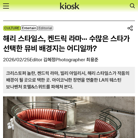
Skip
CULTURE
Entertain
Editorial
to
해리 스타일스, 켄드릭 라마··· 수많은 스타가
content
선택한 뮤비 배경지는 어디일까?
2026/02/25
Editor
김혜정
Photographer
최용준
크리스토퍼 놀란, 켄드릭 라마, 빌리 아일리시, 해리 스타일스가 작품의
배경이 될 곳으로 택한 곳. 아이코닉한 장면을 연출한 LA의 웨스틴
보나벤처 호텔&스위트를 파헤쳐 본다.