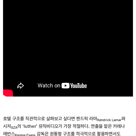
호텔 구조를 직관적으로 살펴보고 싶다면 켄드릭 라마
와
Kendrick Lamar
시저
의 ‘luther’ 뮤직비디오가 가장 적절하다. 연출을 맡은 카레나
SZA
에반스
감독은 원통형 구조를 적극적으로 활용하면서도
Karena Evans