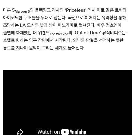
마룬 5
와 블랙핑크 리사의 ‘Priceless’ 역시 미로 같은 로비와
Maroon 5
아이코닉한 구조들을 무대로 삼는다. 곡선으로 이어지는 유리창을 통해
조망하는 LA 도심의 낮과 밤이 파노라마로 펼쳐진다. 배우 정호연이
출연해 화제였던 더 위켄드
의 ‘Out of Time’ 뮤직비디오는
The Weeknd
호텔로 향하는 입구 장면에서 시작된다. 외부와 단절을 선언하는 듯한
통로를 지나며 음악이 그리는 세계로 들어선다.