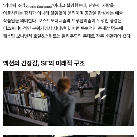
‘키네틱 조각
’이라고 설명했는데, 단순히 사람을
Kinetic Sculpture
이동시키는 장치가 아니라 끊임없이 움직이며 공간을 완성하는 예술
작품임을 의미한다. 포스트모더니즘과 브루탈리즘이 뒤섞인 풍경은
디스토피아적인 분위기까지 자아낸다. 이런 독보적인 존재감 덕분에
웨스틴 보나벤처 호텔&스위트는 할리우드의 무대로 자주 소환되어 왔다.
액션의 긴장감, SF의 미래적 구조