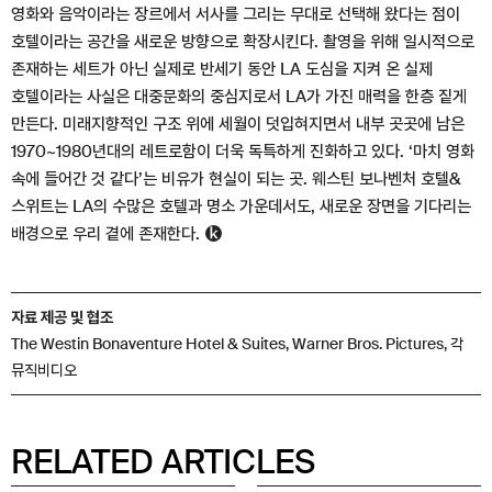
영화와 음악이라는 장르에서 서사를 그리는 무대로 선택해 왔다는 점이
호텔이라는 공간을 새로운 방향으로 확장시킨다. 촬영을 위해 일시적으로
존재하는 세트가 아닌 실제로 반세기 동안 LA 도심을 지켜 온 실제
호텔이라는 사실은 대중문화의 중심지로서 LA가 가진 매력을 한층 짙게
만든다. 미래지향적인 구조 위에 세월이 덧입혀지면서 내부 곳곳에 남은
1970~1980년대의 레트로함이 더욱 독특하게 진화하고 있다. ‘마치 영화
속에 들어간 것 같다’는 비유가 현실이 되는 곳. 웨스틴 보나벤처 호텔&
스위트는 LA의 수많은 호텔과 명소 가운데서도, 새로운 장면을 기다리는
배경으로 우리 곁에 존재한다.
자료 제공 및 협조
The Westin Bonaventure Hotel & Suites, Warner Bros. Pictures, 각
뮤직비디오
RELATED ARTICLES