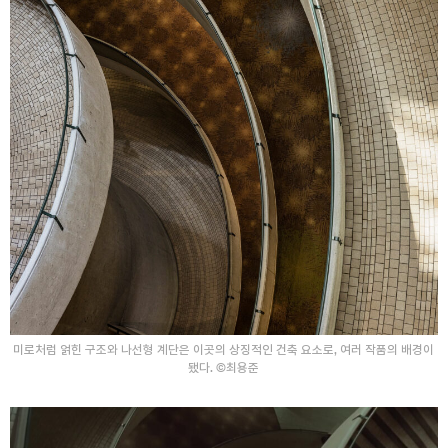
미로처럼 얽힌 구조와 나선형 계단은 이곳의 상징적인 건축 요소로, 여러 작품의 배경이
됐다. ©최용준