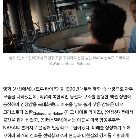
영화 〈인터스텔라〉에서 주인공 조셉 쿠퍼가 미션을 받는 NASA 본부로 그려졌다.
©Warner Bros. Pictures
영화 〈사선에서〉, 〈트루 라이즈〉 등 1990년대부터 영화 속 배경으로 자주
모습을 나타냈는데, 특유의 복합적인 동선과 구조를 활용한 액션 장면에
등장하며 긴장감을 극대화했다. 이곳을 유독 즐겨 찾은 감독은 바로
크리스토퍼 놀란
. 〈다크 나이트 라이즈〉, 〈인셉션〉 등에서
Christopher Nolan
공간을 짧게 비췄고, 〈인터스텔라〉에서는 이곳을 미국 항공우주국
NASA의 본거지로 설정해 인상적으로 담아냈다. 미래를 상상하기 위해
오히려 과거의 건축을 선택함으로써 현실과 비현실의 경계를 흐릿하게