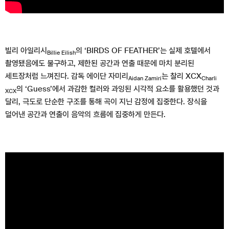
빌리 아일리시
의 ‘BIRDS OF FEATHER’는 실제 호텔에서
Billie Eilish
촬영됐음에도 불구하고, 제한된 공간과 연출 때문에 마치 분리된
세트장처럼 느껴진다. 감독 에이단 자미리
는 찰리 XCX
Aidan Zamiri
Charli
의 ‘Guess’에서 과감한 컬러와 과잉된 시각적 요소를 활용했던 것과
XCX
달리, 극도로 단순한 구조를 통해 곡이 지닌 감정에 집중한다. 장식을
덜어낸 공간과 연출이 음악의 흐름에 집중하게 만든다.