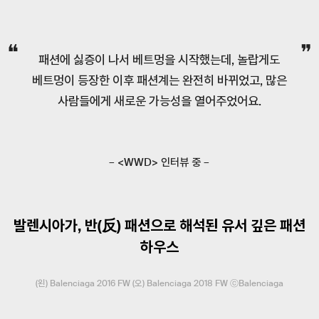
패션에 싫증이 나서 베트멍을 시작했는데, 놀랍게도
베트멍이 등장한 이후 패션계는 완전히 바뀌었고, 많은
사람들에게 새로운 가능성을 열어주었어요.
– <WWD> 인터뷰 중 –
발렌시아가, 반(反) 패션으로 해석된 유서 깊은 패션
하우스
(왼) Balenciaga 2016 FW (오) Balenciaga 2018 FW ⓒBalenciaga