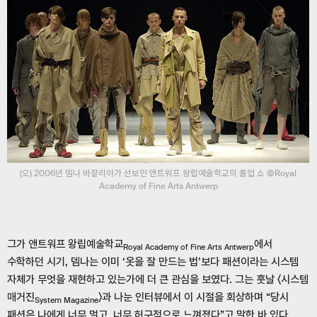
(오) 2006년 뎀나 바잘리아가 선보인 앤트워프 왕립예술학교의 졸업 쇼 ⒸRoyal
Academy of Fine Arts Antwerp
그가 앤트워프 왕립예술학교
에서
Royal Academy of Fine Arts Antwerp
수학하던 시기, 뎀나는 이미 ‘옷을 잘 만드는 법’보다 패션이라는 시스템
자체가 무엇을 재현하고 있는가에 더 큰 관심을 보였다. 그는 훗날 〈시스템
매거진
〉과 나눈 인터뷰에서 이 시절을 회상하며 “당시
System Magazine
패션은 나에게 너무 멀고, 너무 허구적으로 느껴졌다”고 말한 바 있다.