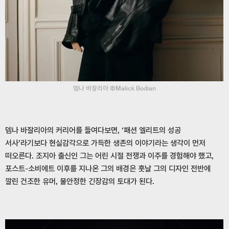
뎀나 바잘리아 ⒸMalick Bodian
뎀나 바잘리아의 커리어를 들여다보면, ‘패션 엘리트의 성공
서사’라기보다 현실감각으로 가득한 생존의 이야기라는 생각이 먼저
떠오른다. 조지아 출신인 그는 어린 시절 전쟁과 이주를 경험해야 했고,
포스트-소비에트 이후를 지나온 그의 배경은 훗날 그의 디자인 전반에
깔린 건조한 유머, 불안정한 긴장감의 토대가 된다.