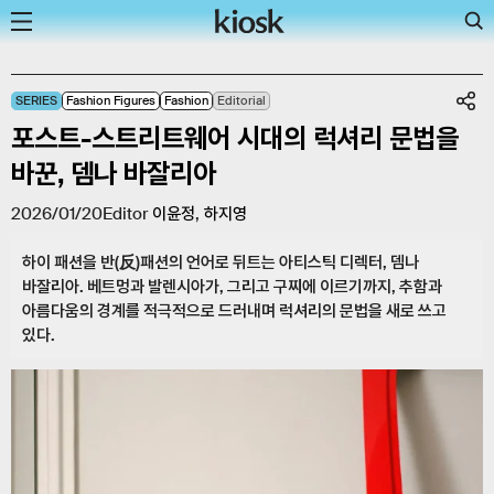
Skip
SERIES
Fashion Figures
Fashion
Editorial
to
포스트-스트리트웨어 시대의 럭셔리 문법을
content
바꾼, 뎀나 바잘리아
2026/01/20
Editor
이윤정
,
하지영
하이 패션을 반(反)패션의 언어로 뒤트는 아티스틱 디렉터, 뎀나
바잘리아. 베트멍과 발렌시아가, 그리고 구찌에 이르기까지, 추함과
아름다움의 경계를 적극적으로 드러내며 럭셔리의 문법을 새로 쓰고
있다.