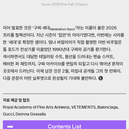
Gucci 2026 Pre-Fall ⓒGucci
이어 발표한 것은 ‘구찌 세대
’라는 이름이 붙은 2026
Generation Gucci
프리폴 컬렉션이다. 지난 시즌이 ‘집안’의 이야기였다면, 이번에는 시야를
한 ‘세대’로 확장한 셈이다. 뎀나 바잘리아가 직접 촬영한 이번 비주얼은
톰 포드가 전성기를 이끌었던 1990년대 구찌의 공기를 환기한다.
섹시하면서도 대담한 테일러링 수트, 몸선을 드러내는 펜슬 스커트,
헤비한 퍼 재킷까지, 구찌 아카이브를 면밀히 되짚고 다시 엮어낸 흔적이
곳곳에서 드러난다. 이제 남은 것은 2월, 마침내 공개될 그의 첫 런웨이.
다음 문장이 어떤 실루엣으로 완성될지 기대해 볼만하다.
자료 제공 및 협조
Royal Academy of Fine Arts Antwerp, VETEMENTS, Balenciaga,
Gucci, Demna Gvasalia
Contents List