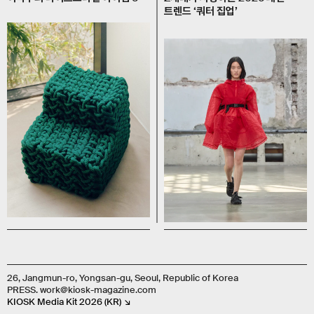
트렌드 ‘쿼터 집업’
26, Jangmun-ro, Yongsan-gu, Seoul, Republic of Korea
PRESS. work@kiosk-magazine.com
KIOSK Media Kit 2026 (KR) ↘︎