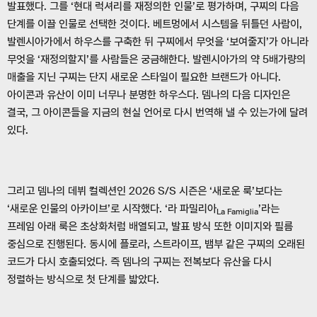
발표했다. 그를 ‘현대 럭셔리를 재정의한 인물’로 평가하며, 구찌의 다음
단계를 이끌 인물로 선택한 것이다. 베트멍에서 시스템을 뒤틀던 사람이,
발렌시아가에서 하우스를 구축한 뒤 구찌에서 무엇을 ‘보여줄지’가 아니라
무엇을 ‘재정의할지’를 사람들은 궁금해한다. 발렌시아가의 약 5배가량의
매출을 지닌 구찌는 단지 새로운 스타일이 필요한 브랜드가 아니다.
아이콘과 유산이 이미 너무나 분명한 하우스다. 뎀나의 다음 디자인은
결국, 그 아이콘들을 지금의 현실 언어로 다시 번역해 낼 수 있는가에 달려
있다.
그리고 뎀나의 데뷔 컬렉션인 2026 S/S 시즌은 ‘새로운 룩’보다는
‘새로운 인물의 아카이브’로 시작했다. ‘라 파밀리아
’라는
La Famiglia
프레임 아래 룩은 초상화처럼 배열되고, 발표 방식 또한 이미지와 필름
중심으로 진행된다. 동시에 플로라, 스트라이프, 뱀부 같은 구찌의 오래된
코드가 다시 호출되었다. 즉 뎀나의 구찌는 전복보다 유산을 다시
정렬하는 방식으로 첫 단계를 밟았다.