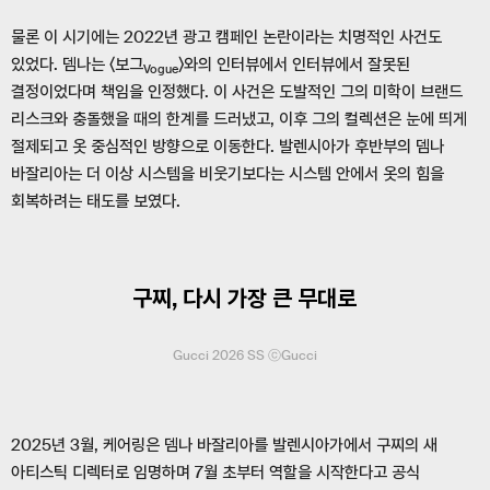
물론 이 시기에는 2022년 광고 캠페인 논란이라는 치명적인 사건도
있었다. 뎀나는 〈보그
〉와의 인터뷰에서 인터뷰에서 잘못된
Vogue
결정이었다며 책임을 인정했다. 이 사건은 도발적인 그의 미학이 브랜드
리스크와 충돌했을 때의 한계를 드러냈고, 이후 그의 컬렉션은 눈에 띄게
절제되고 옷 중심적인 방향으로 이동한다. 발렌시아가 후반부의 뎀나
바잘리아는 더 이상 시스템을 비웃기보다는 시스템 안에서 옷의 힘을
회복하려는 태도를 보였다.
구찌, 다시 가장 큰 무대로
Gucci 2026 SS ⓒGucci
2025년 3월, 케어링은 뎀나 바잘리아를 발렌시아가에서 구찌의 새
아티스틱 디렉터로 임명하며 7월 초부터 역할을 시작한다고 공식