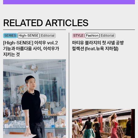
RELATED ARTICLES
SERIES
High-SENSE
Editorial
STYLE
Fashion
Editorial
[High-SENSE] 이석우 vol.2
마티유 블라지의 첫 샤넬 공방
기능과 아름다움 사이, 이석우가
컬렉션 (feat.뉴욕 지하철)
지키는 것