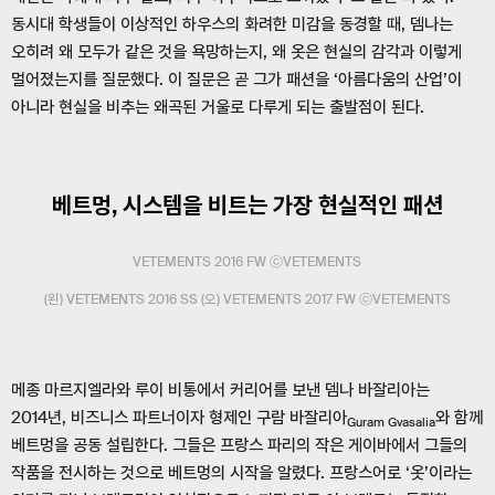
동시대 학생들이 이상적인 하우스의 화려한 미감을 동경할 때, 뎀나는
오히려 왜 모두가 같은 것을 욕망하는지, 왜 옷은 현실의 감각과 이렇게
멀어졌는지를 질문했다. 이 질문은 곧 그가 패션을 ‘아름다움의 산업’이
아니라 현실을 비추는 왜곡된 거울로 다루게 되는 출발점이 된다.
베트멍, 시스템을 비트는 가장 현실적인 패션
VETEMENTS 2016 FW ⓒVETEMENTS
(왼) VETEMENTS 2016 SS (오) VETEMENTS 2017 FW ⓒVETEMENTS
메종 마르지엘라와 루이 비통에서 커리어를 보낸 뎀나 바잘리아는
2014년, 비즈니스 파트너이자 형제인 구람 바잘리아
와 함께
Guram Gvasalia
베트멍을 공동 설립한다. 그들은 프랑스 파리의 작은 게이바에서 그들의
작품을 전시하는 것으로 베트멍의 시작을 알렸다. 프랑스어로 ‘옷’이라는