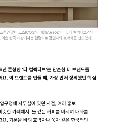
표적인 곳이 코스(COS)와 이솝(Aesop)이다. 티 컬렉티브와의
고, 이솝 한국 매장에서는 웰컴티로 감잎차와 호박차를 선보였다.
6년 론칭한 ‘티 컬렉티브’는 단순한 티 브랜드를
요. 이 브랜드를 만들 때, 가장 먼저 정의했던 핵심
 압구정에 사무실이 있던 시절, 여러 홍보
비슷한 카페에서, 늘 같은 커피를 마시며 대화를
고요. 기분을 바꿔 호박차나 쑥차 같은 한국적인