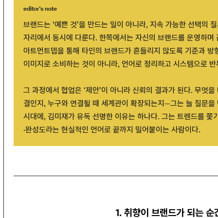
editor's note
브랜드는 ‘예쁜 것’을 만드는 일이 아니라, 지속 가능한 선택의 
자리에서 동시에 다룬다. 한쪽에서는 자신의 브랜드를 운영하며 
아트먼트뎁을 통해 타인의 브랜드가 흔들리지 않도록 기준과 방향
이미지로 소비하는 것이 아니라, 언어로 정리하고 시스템으로 반
그 과정에서 협업은 ‘제안’이 아니라 신뢰의 결과가 된다. 무엇을
결인지, 누구와 연결될 때 세계관이 확장되는지—그는 늘 질문을 
시대에, 김미재가 유독 선명한 이유는 하나다. 그는 트렌드를 쫓
·완성도라는 현실적인 언어로 끝까지 밀어붙이는 사람이다.
1. 취향이 브랜드가 되는 순