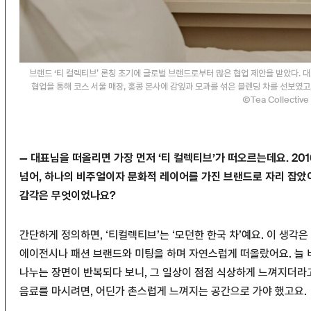
브랜드 ‘티 컬렉티브’ 론칭 초기에 글로벌 브랜드로부터 많은 협업 제안을 받았다. 대
협업을 통해 코스 서울 매장, 홍콩 본사에 감잎과 모과를 섞은 블렌딩 차를 선보였
ⒸTea Collective
—
대표님을 떠올리면 가장 먼저 ‘티 컬렉티브’가 떠오르는데요. 201
넘어, 하나의 비주얼이자 문화적 레이어를 가진 브랜드로 자리 잡았어
감각은 무엇이었나요?
간단하게 정의하면, ‘티컬렉티브’는 ‘모던한 한국 차’예요. 이 생각은
에이전시나 패션 브랜드와 미팅을 하며 자연스럽게 떠올랐어요. 늘 
나누는 장면이 반복되다 보니, 그 일상이 점점 식상하게 느껴지더라
음료를 마시려면, 어딘가 촌스럽게 느껴지는 공간으로 가야 했고요.