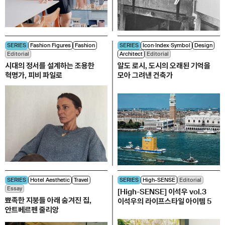
SERIES
Fashion Figures
Fashion
SERIES
Icon∙Index∙Symbol
Design
Editorial
Architect
Editorial
시대의 정서를 설계하는 조용한
알도 로시, 도시의 오래된 기억을
혁명가, 피비 파일로
모아 그려낸 건축가
SERIES
Hotel Aesthetic
Travel
SERIES
High-SENSE
Editorial
Essay
[High-SENSE] 이석우 vol.3
뾰족한 지붕들 아래 숨겨진 집,
이석우의 라이프스타일 아이템 5
안트베르펜 줄리앙