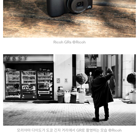
Ricoh GRs ⒸRicoh
모리야마 다이도가 도쿄 긴자 거리에서 GR로 촬영하는 모습 ⒸRicoh