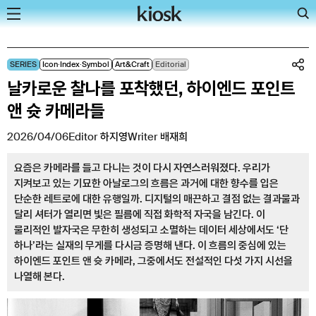
Skip
SERIES
Icon∙Index∙Symbol
Art&Craft
Editorial
to
날카로운 찰나를 포착했던, 하이엔드 포인트
content
앤 슛 카메라들
2026/04/06
Editor
하지영
Writer
배재희
요즘은 카메라를 들고 다니는 것이 다시 자연스러워졌다. 우리가
지켜보고 있는 기묘한 아날로그의 흐름은 과거에 대한 향수를 입은
단순한 레트로에 대한 유행일까. 디지털의 매끈하고 결점 없는 결과물과
달리 셔터가 열리면 빛은 필름에 직접 화학적 자국을 남긴다. 이
물리적인 발자국은 무한히 생성되고 소멸하는 데이터 세상에서도 ‘단
하나’라는 실재의 무게를 다시금 증명해 낸다. 이 흐름의 중심에 있는
하이엔드 포인트 앤 슛 카메라, 그중에서도 전설적인 다섯 가지 시선을
나열해 본다.