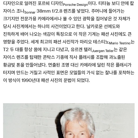
디자인으로 알려진 포르쉐 디자인
이다. 티타늄 보디 안에 칼
Porsche Design
자이스 조나
38mm f/2.8 렌즈를 넣었다. 주머니에 들어가는
Sonnar
크기지만 전문가용 카메라에서나 볼 수 있던 광학을 집어넣은 것 자체가
당시 사진계에서는 하나의 사건이었다고 한다. 날카로운 선예도와
진득하게 배어 나오는 색감이 특징으로 이 작은 기계는 패션 사진에도 큰
영향을 주었다. 세계 최고의 패션 사진작가 마리오 테스티노
는
Mario Testino
T2 두 대를 항상 몸에 지니고 다녔고, 유르겐 텔러
는 같은
Juergen Teller
자이스 렌즈를 탑재한 콘탁스 기종에 직사 플래시를 조합해 과노출된
황금빛 톤을 만들어냈다. 연출된 조명 대신 카메라에 달린 작은 플래시가
터지며 만드는 거칠고 사적인 표면은 모델들의 가식 없는 찰나를 포착하는
이 방식이 1990년대 패션 사진의 문법이 되었다.