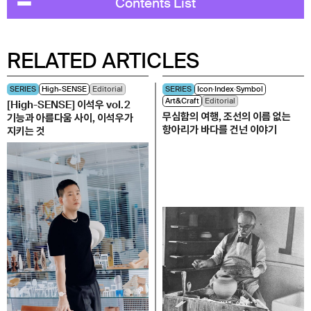
Contents List
RELATED ARTICLES
SERIES
High-SENSE
Editorial
SERIES
Icon∙Index∙Symbol
Art&Craft
Editorial
[High-SENSE] 이석우 vol.2
무심함의 여행, 조선의 이름 없는
기능과 아름다움 사이, 이석우가
항아리가 바다를 건넌 이야기
지키는 것