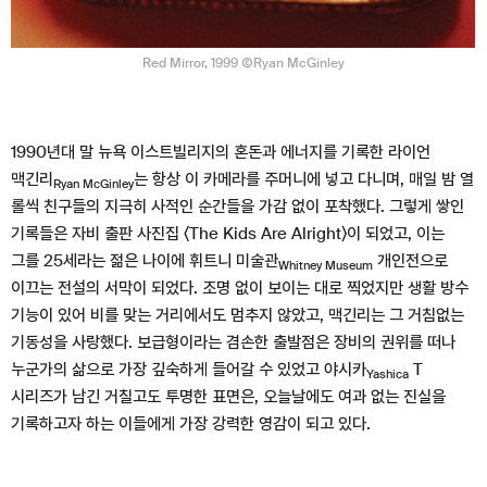
Red Mirror, 1999 ⒸRyan McGinley
1990년대 말 뉴욕 이스트빌리지의 혼돈과 에너지를 기록한 라이언
맥긴리
는 항상 이 카메라를 주머니에 넣고 다니며, 매일 밤 열
Ryan McGinley
롤씩 친구들의 지극히 사적인 순간들을 가감 없이 포착했다. 그렇게 쌓인
기록들은 자비 출판 사진집 〈The Kids Are Alright〉이 되었고, 이는
그를 25세라는 젊은 나이에 휘트니 미술관
개인전으로
Whitney Museum
이끄는 전설의 서막이 되었다. 조명 없이 보이는 대로 찍었지만 생활 방수
기능이 있어 비를 맞는 거리에서도 멈추지 않았고, 맥긴리는 그 거침없는
기동성을 사랑했다. 보급형이라는 겸손한 출발점은 장비의 권위를 떠나
누군가의 삶으로 가장 깊숙하게 들어갈 수 있었고 야시카
T
Yashica
시리즈가 남긴 거칠고도 투명한 표면은, 오늘날에도 여과 없는 진실을
기록하고자 하는 이들에게 가장 강력한 영감이 되고 있다.