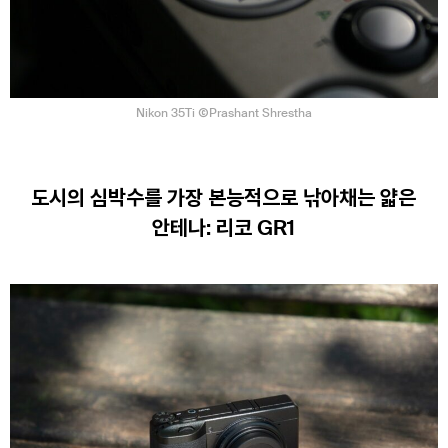
Nikon 35Ti ⒸPrashant Shrestha
도시의 심박수를 가장 본능적으로 낚아채는 얇은
안테나: 리코 GR1