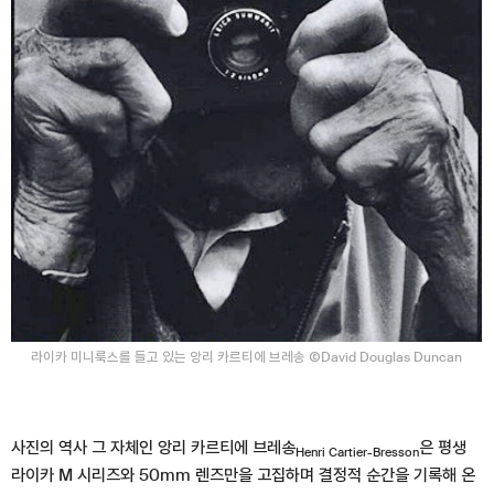
라이카 미니룩스를 들고 있는 앙리 카르티에 브레송 ⒸDavid Douglas Duncan
사진의 역사 그 자체인 앙리 카르티에 브레송
은 평생
Henri Cartier-Bresson
라이카 M 시리즈와 50mm 렌즈만을 고집하며 결정적 순간을 기록해 온