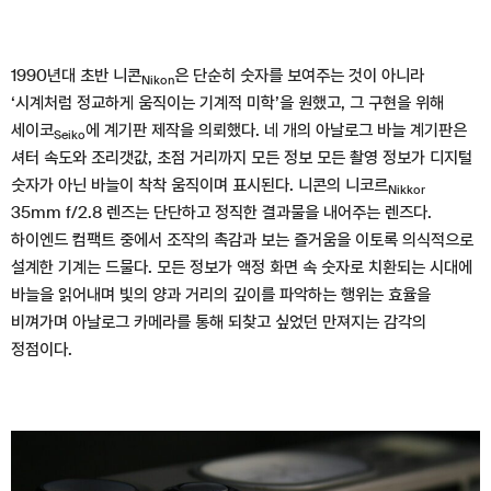
1990년대 초반 니콘
은 단순히 숫자를 보여주는 것이 아니라
Nikon
‘시계처럼 정교하게 움직이는 기계적 미학’을 원했고, 그 구현을 위해
세이코
에 계기판 제작을 의뢰했다. 네 개의 아날로그 바늘 계기판은
Seiko
셔터 속도와 조리갯값, 초점 거리까지 모든 정보 모든 촬영 정보가 디지털
숫자가 아닌 바늘이 착착 움직이며 표시된다. 니콘의 니코르
Nikkor
35mm f/2.8 렌즈는 단단하고 정직한 결과물을 내어주는 렌즈다.
하이엔드 컴팩트 중에서 조작의 촉감과 보는 즐거움을 이토록 의식적으로
설계한 기계는 드물다. 모든 정보가 액정 화면 속 숫자로 치환되는 시대에
바늘을 읽어내며 빛의 양과 거리의 깊이를 파악하는 행위는 효율을
비껴가며 아날로그 카메라를 통해 되찾고 싶었던 만져지는 감각의
정점이다.