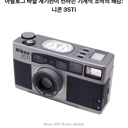
아날로그 바늘 계기판이 전하는 기계식 조작의 쾌감:
니콘 35Ti
Nikon 35Ti ⒸJohn Nuttall