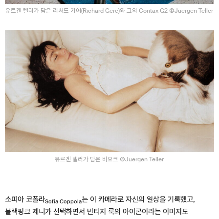
유르겐 텔러가 담은 리처드 기어(Richard Gere)와 그의 Contax G2 ⒸJuergen Teller
유르겐 텔러가 담은 비요크 ⒸJuergen Teller
소피아 코폴라
는 이 카메라로 자신의 일상을 기록했고,
Sofia Coppola
블랙핑크 제니가 선택하면서 빈티지 룩의 아이콘이라는 이미지도