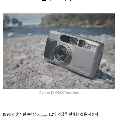
Contax T2 ⒸMIKI Yoshihito
1990년 출시된 콘탁스
T2의 외장을 설계한 것은 자동차
Contax