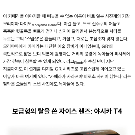
이 카메라를 이야기할 때 빼놓을 수 없는 이름이 바로 일본 사진계의 거장
모리야마 다이도
다. 이걸 들고, 도쿄 신주쿠의 어둡고
Moriyama Daido
축축한 뒷골목을 빠르게 걷거나 심지어 달리면서 본능적으로 셔터를
누르는 그의 ‘스냅샷’은 흔들리고, 거칠고, 때로는 초점조차 맞지 않는다.
모리야마에게 카메라는 대단한 예술 장비가 아니었는데, GR1의
극단적으로 얇은 보디 덕분에 촬영자는 거리의 풍경에 녹아들어 피사체에
가장 깊숙이 침투할 수 있게 되었다. 리코
가 수십 년이 지난
Ricoh
지금까지도 이 설계를 디지털 GR 시리즈로 고집스럽게 이어오고 있는
이유가 바로 여기에 있다. “카메라가 사라져야 비로소 사진이 남는다”라는
철학은 오늘날의 스냅 사진에도 녹아들어 있다.
보급형의 탈을 쓴 자이스 렌즈: 야시카 T4