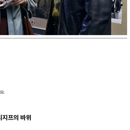
요.
시지프의 바위