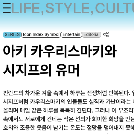
LIFE
,
STYLE
,
CULT
Skip
to
SERIES
Icon∙Index∙Symbol
Entertain
Editorial
content
아키 카우리스마키와
시지프의 유머
핀란드의 차가운 겨울 속에서 하루는 전쟁처럼 반복된다.
시지프처럼 카우리스마키의 인물들도 실직과 가난이라는 
올리며 매일 같은 하루를 묵묵히 견딘다. 그러나 이 부조리
속에서도 서로에게 건네는 작은 선의가 희미한 희망을 만든
호의와 조용한 웃음이 남기는 온도는 절망을 덜어내지 못해