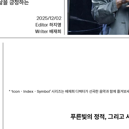
 삶을 긍정하는
2025/12/02
Editor
하지영
Writer
배재희
* ‘Icon・Index・Symbol’ 시리즈는 배재희 디렉터가 선곡한 음악과 함께 즐겨보세
푸른빛의 정적, 그리고 