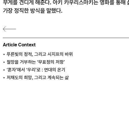
무게를 견디게 해준다. 아키 카우리스마키는 영화를 통해
가장 정직한 방식을 말했다.
Article Context
푸른빛의 정적, 그리고 시지프의 바위
절망을 거부하는 ‘무표정의 저항’
‘혼자’에서 ‘우리’로 : 연대의 온기
저채도의 희망, 그리고 계속되는 삶