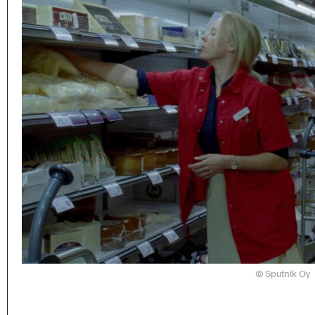
Sputnik Oy