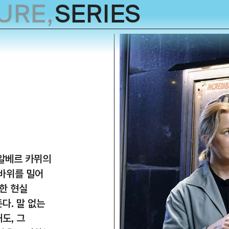
URE
,
SERIES
 알베르 카뮈의
바위를 밀어
한 현실
다. 말 없는
도, 그