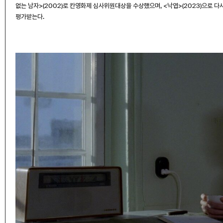
없는 남자>(2002)로 칸영화제 심사위원대상을 수상했으며, <낙엽>(2023)으로 
평가받는다.