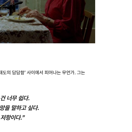
‘태도의 담담함’ 사이에서 피어나는 무언가. 그는
건 너무 쉽다.
망을 말하고 싶다.
 저항이다.”