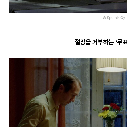
Sputnik Oy
절망을 거부하는 ‘무표