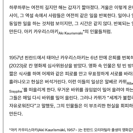
하루하루는 여전히 길지만 해는 갑자기 짧아졌다. 겨울은 이렇게 온
사이, 그 역설 속에서 사람들은 여전히 같은 일을 반복한다. 일어나
동일한 일을 하는 것처럼 보이지만, 그 시간은 같지 않다. 반복되는
만든다. 아키 카우리스마키
*의 인물들처럼.
Aki Kaurismäki
1957년 핀란드에서 태어난 카우리스마키는 6년 만에 은퇴를 번복
(2023)로 칸 영화제 심사위원상을 받았다. 영화 속 인물은 텅 빈 
짧은 식사를 하며 어제와 같은 피로를 안고 무표정하게 서로를 바
흘러나오고 현실은 버석거린다. 이런 이들의 일상은 알베르 카뮈
Alb
’를 떠올리게 한다. 무거운 바위를 끊임없이 밀어 올려야 하
Sisyphe
그들은 매일 다시 바위를 밀어 올린다. 그러나 카뮈가 “세계가 불
자유로워진다”고 말했듯, 그의 인물들은 이 부조리한 현실을 회피하
만든다.
*아키 카우리스마키(Aki Kaurismäki, 1957~ )는 핀란드 오리마틸라 출생의 영