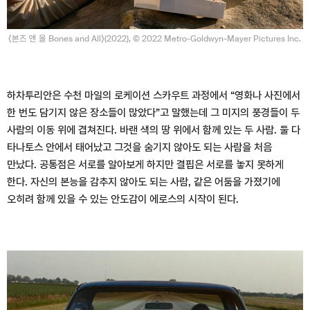
⟨본즈 앤 올 Bones and All⟩(2022), © 2022 Metro-Goldwyn-Mayer Pictures Inc.
하차투리안은 수천 마일의 로케이션 스카우트 과정에서 “영화나 사진에서
한 번도 담기지 않은 장소들이 많았다”고 말했는데 그 미지의 풍경들이 두
사람의 이동 위에 겹쳐진다. 바랜 색의 땅 위에서 함께 있는 두 사람. 둘 다
타나토스 안에서 태어났고 그것을 숨기지 않아도 되는 사람을 처음
만났다. 공통점은 서로를 알아보게 하지만 결핍은 서로를 놓지 못하게
한다. 자신의 본능을 감추지 않아도 되는 사람, 같은 어둠을 가졌기에
오히려 함께 있을 수 있는 안도감이 에로스의 시작이 된다.