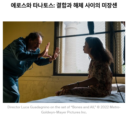
에로스와 타나토스: 결합과 해체 사이의 미장센
Director Luca Guadagnino on the set of “Bones and All,” © 2022 Metro-
Goldwyn-Mayer Pictures Inc.