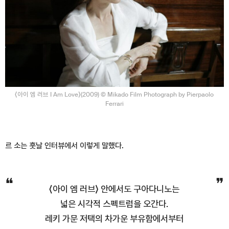
⟨아이 엠 러브 I Am Love⟩(2009) © Mikado Film Photograph by Pierpaolo
Ferrari
르 소는 훗날 인터뷰에서 이렇게 말했다.
⟨아이 엠 러브⟩ 안에서도 구아다니노는
넓은 시각적 스펙트럼을 오간다.
레키 가문 저택의 차가운 부유함에서부터