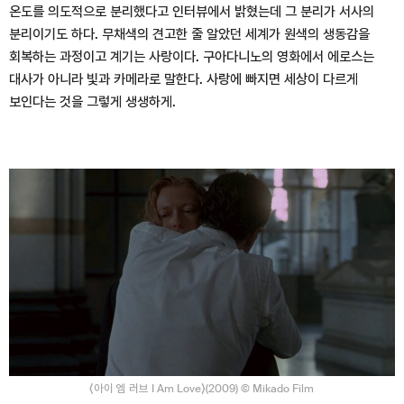
온도를 의도적으로 분리했다고 인터뷰에서 밝혔는데 그 분리가 서사의
분리이기도 하다. 무채색의 견고한 줄 알았던 세계가 원색의 생동감을
회복하는 과정이고 계기는 사랑이다. 구아다니노의 영화에서 에로스는
대사가 아니라 빛과 카메라로 말한다. 사랑에 빠지면 세상이 다르게
보인다는 것을 그렇게 생생하게.
⟨아이 엠 러브 I Am Love⟩(2009) © Mikado Film