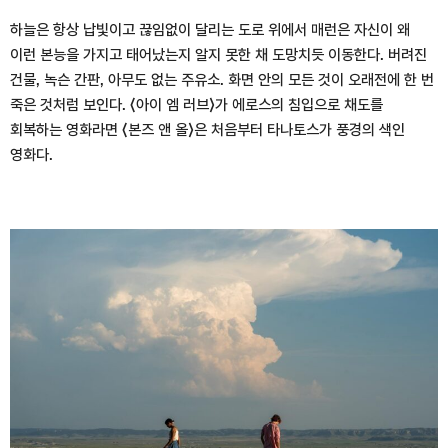
하늘은 항상 납빛이고 끊임없이 달리는 도로 위에서 매런은 자신이 왜
이런 본능을 가지고 태어났는지 알지 못한 채 도망치듯 이동한다. 버려진
건물, 녹슨 간판, 아무도 없는 주유소. 화면 안의 모든 것이 오래전에 한 번
죽은 것처럼 보인다. ⟨아이 엠 러브⟩가 에로스의 침입으로 채도를
회복하는 영화라면 ⟨본즈 앤 올⟩은 처음부터 타나토스가 풍경의 색인
영화다.