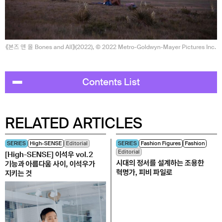
《본즈 앤 올 Bones and All》(2022), © 2022 Metro-Goldwyn-Mayer Pictures Inc.
Contents List
RELATED ARTICLES
SERIES
High-SENSE
Editorial
SERIES
Fashion Figures
Fashion
Editorial
[High-SENSE] 이석우 vol.2
시대의 정서를 설계하는 조용한
기능과 아름다움 사이, 이석우가
혁명가, 피비 파일로
지키는 것