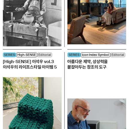
SERIES
High-SENSE
Editorial
SERIES
Icon∙Index∙Symbol
Editorial
[High-SENSE] 이석우 vol.3
아름다운 제약, 상상력을
이석우의 라이프스타일 아이템 5
붙잡아두는 창조의 도구