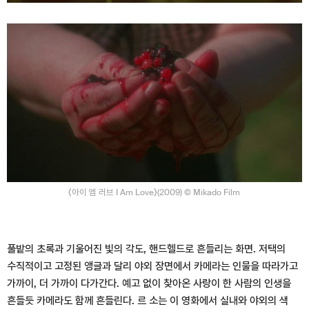
⟨아이 엠 러브 I Am Love⟩(2009) © Mikado Film
풀밭의 초록과 기울어진 빛의 각도, 핸드헬드로 흔들리는 화면. 저택의
수직적이고 고정된 앵글과 달리 야외 장면에서 카메라는 인물을 따라가고
가까이, 더 가까이 다가간다. 예고 없이 찾아온 사랑이 한 사람의 인생을
흔들듯 카메라도 함께 흔들린다. 르 소는 이 영화에서 실내와 야외의 색