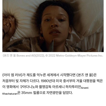
⟨본즈 앤 올 Bones and All⟩(2022), © 2022 Metro-Goldwyn-Mayer Pictures Inc.
⟨아이 엠 러브⟩가 채도를 억누른 세계에서 시작했다면 ⟨본즈 앤 올⟩은
처음부터 빛 자체가 다르다. 1980년대 미국 중서부의 겨울 대평원을 찍은
이 영화에서 구아다니노와 촬영감독 아르세니 하차투리안
Arseni
은 35mm 필름으로 자연광만을 담았다.
Khachaturan