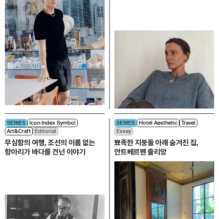
SERIES
Icon∙Index∙Symbol
SERIES
Hotel Aesthetic
Travel
Art&Craft
Editorial
Essay
무심함의 여행, 조선의 이름 없는
뾰족한 지붕들 아래 숨겨진 집,
항아리가 바다를 건넌 이야기
안트베르펜 줄리앙