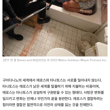
⟨본즈 앤 올 Bones and All⟩(2022), © 2022 Metro-Goldwyn-Mayer Pictures Inc.
구아다니노의 세계에서 에로스와 타나토스는 서로를 밀어내지 않는다.
타나토스는 에로스가 낡은 세계를 탈출하기 위해 지불하는 비용이며,
에로스는 타나토스가 유일하게 구원받을 수 있는 형태다. 사랑은 변화를
일으키고 변화는 언제나 무언가의 끝을 동반한다. 에로스가 결합하려는
힘이라면 결합은 필연적으로 이전의 상태를 잃는 것을 전제한다.