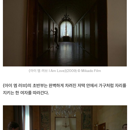
⟨아이 엠 러브 I Am Love⟩(2009) © Mikado Film
⟨아이 엠 러브⟩의 초반부는 완벽하게 차려진 저택 안에서 가구처럼 자리를
지키는 한 여자를 따라간다.