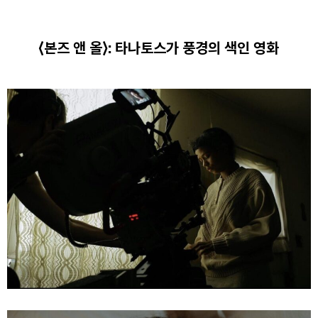
⟨본즈 앤 올⟩: 타나토스가 풍경의 색인 영화