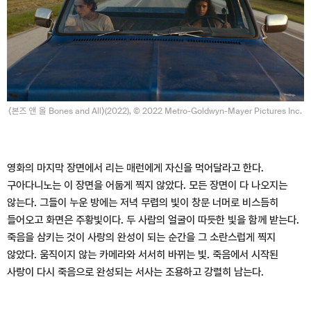
⟨본즈 앤 올 Bones and All⟩(2022), © 2022 Metro-Goldwyn-Mayer Pictures Inc.
영화의 마지막 장면에서 리는 매런에게 자신을 먹어달라고 한다.
구아다니노는 이 장면을 어둡게 찍지 않았다. 모든 장면이 다 나오지는
않는다. 그들이 누운 방에는 저녁 무렵의 빛이 창문 너머로 비스듬히
들어오고 화면은 주황빛이다. 두 사람의 얼굴이 따듯한 빛을 함께 받는다.
죽음을 삼키는 것이 사랑의 완성이 되는 순간을 그 소란스럽게 찍지
않았다. 움직이지 않는 카메라와 서서히 바뀌는 빛. 죽음에서 시작된
사랑이 다시 죽음으로 완성되는 서사는 조용하고 강렬히 남는다.