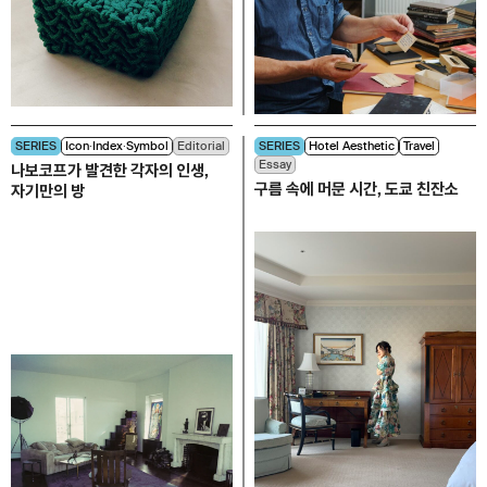
SERIES
Icon∙Index∙Symbol
Editorial
SERIES
Hotel Aesthetic
Travel
Essay
나보코프가 발견한 각자의 인생,
구름 속에 머문 시간, 도쿄 친잔소
자기만의 방