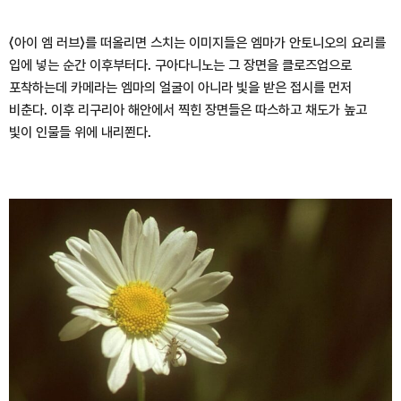
⟨아이 엠 러브⟩를 떠올리면 스치는 이미지들은 엠마가 안토니오의 요리를
입에 넣는 순간 이후부터다. 구아다니노는 그 장면을 클로즈업으로
포착하는데 카메라는 엠마의 얼굴이 아니라 빛을 받은 접시를 먼저
비춘다. 이후 리구리아 해안에서 찍힌 장면들은 따스하고 채도가 높고
빛이 인물들 위에 내리쬔다.