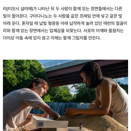
리(티모시 샬라메)가 나타난 뒤 두 사람이 함께 있는 장면들에서는 다른
빛이 들어온다. 구아다니노는 두 사람을 같은 프레임 안에 넣고 같은 빛
아래 둔다. 혼자일 때 납빛 형광등 아래 납작하게 눌려 있던 매런의 얼굴이
리와 함께 있는 장면에서는 입체감을 되찾는다. 서로의 어깨와 팔꿈치는
더이상 어둠 속에 있지 않고 이제는 함께 그림자를 만든다.